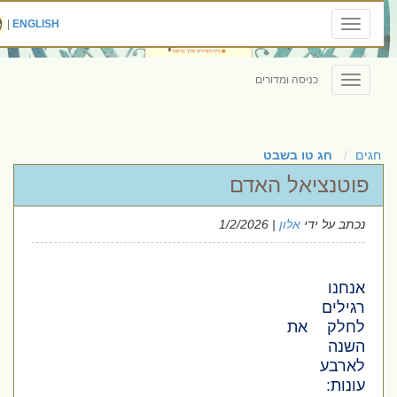
|
ENGLISH
Toggle
navigation
כניסה ומדורים
Toggle
navigation
חגים
חג טו בשבט
פוטנציאל האדם
נכתב על ידי
אלון
| 1/2/2026
אנחנו
רגילים
לחלק את
השנה
לארבע
עונות: