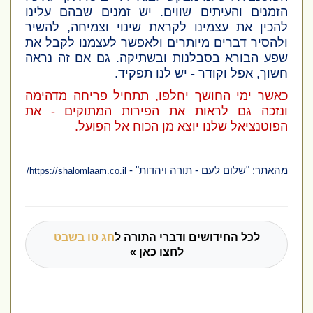
הזמנים והעיתים שווים. יש זמנים שבהם עלינו
להכין את עצמינו לקראת שינוי וצמיחה, להשיר
ולהסיר דברים מיותרים ולאפשר לעצמנו לקבל את
שפע הבורא בסבלנות ובשתיקה. גם אם זה נראה
חשוך, אפל וקודר - יש לנו תפקיד.
כאשר ימי החושך יחלפו, תתחיל פריחה מדהימה
ונזכה גם לראות את הפירות המתוקים - את
הפוטנציאל שלנו יוצא מן הכוח אל הפועל.
מהאתר: "שלום לעם - תורה ויהדות" -
/
https://shalomlaam.co.il
לכל החידושים ודברי התורה ל
חג טו בשבט
לחצו כאן »