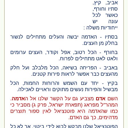
אביב, קיץ,
סתיו וחורף,
כאשר לכל
עונה יש
ייחודיות משלה :
בסתיו - האדמה יבשה והעלים מתחילים לנשור
בחלק מן העצים.
בחורף - הכל רטוב, אפל וקודר, העצים ערומים
ולאט לאט מתחילים לפרוח.
באביב - הפריחה בשיאה, הכל מלבלב ועל חלק
מהעצים כבר אפשר לראות פירות קטנים.
בקיץ - יחד עם השמש והרוחות החמות, הכל
מבשיל והפירות נעשים מתוקים וראויים לאכילה.
השם
אדם
מצביע גם על הקשר שלנו אל ה
אדמה
.
המהר"ל מפראג
(תפארת ישראל, פרק ג)
מסביר כי
כמו שהאדמה היא פוטנציאל לאין ספור תוצרים
מדהימים, כך גם האדם.
הפוטנציאל שלנו מבקש לבוא לידי ביטוי. אך לא כל