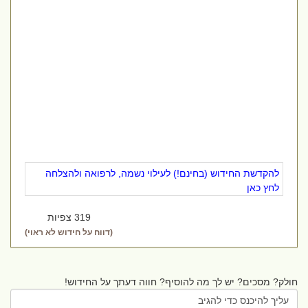
להקדשת החידוש (בחינם!) לעילוי נשמה, לרפואה ולהצלחה
לחץ כאן
319 צפיות
(דווח על חידוש לא ראוי)
חולק? מסכים? יש לך מה להוסיף? חווה דעתך על החידוש!