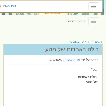
|
ENGLISH
Toggle
navigation
כניסה ומדורים
Toggle
navigation
חגים
חג טו בשבט
כולנו באחדות של מטע....
נכתב על ידי
משה אהרון
| 2/2/2026
בס"ד.
כולנו באחדות
של מטע...