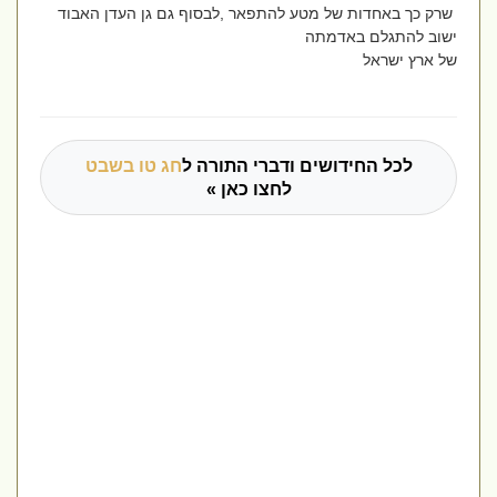
שרק כך באחדות של מטע להתפאר ,לבסוף גם גן העדן האבוד
ישוב להתגלם באדמתה
של ארץ ישראל
לכל החידושים ודברי התורה ל
חג טו בשבט
לחצו כאן »