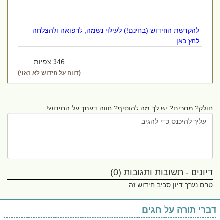
להקדשת החידוש (בחינם!) לעילוי נשמה, לרפואה ולהצלחה
לחץ כאן
346 צפיות
(דווח על חידוש לא ראוי)
חולק? מסכים? יש לך מה להוסיף? חווה דעתך על החידוש!
דיונים - תשובות ותגובות (0)
טרם נערך דיון סביב חידוש זה
ברי תורה על חגים