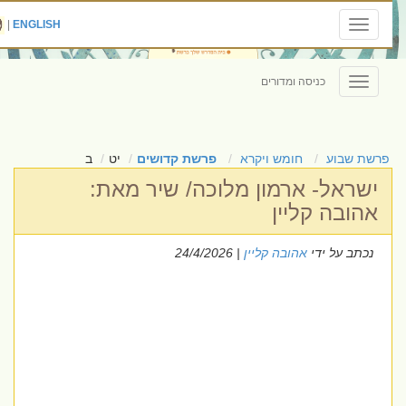
|
ENGLISH
Toggle
navigation
כניסה ומדורים
Toggle
navigation
פרשת שבוע
חומש ויקרא
פרשת קדושים
יט
ב
ישראל- ארמון מלוכה/ שיר מאת:
אהובה קליין
נכתב על ידי
אהובה קליין
| 24/4/2026