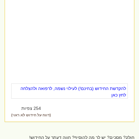
להקדשת החידוש (בחינם!) לעילוי נשמה, לרפואה ולהצלחה
לחץ כאן
254 צפיות
(דווח על חידוש לא ראוי)
חולק? מסכים? יש לך מה להוסיף? חווה דעתך על החידוש!