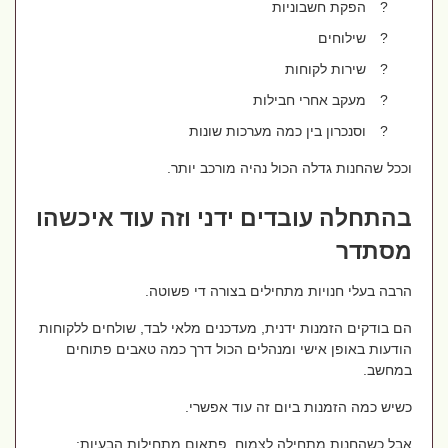
?
הפקת חשבוניות
?
שילוחים
?
שירות לקוחות
?
מעקב אחרי חבילות
?
וסנכרון בין כמה מערכות שונות
וככל שהחנות גדלה הכול נהיה מורכב יותר.
בהתחלה עובדים ידני וזה עוד איכשהו
מסתדר
הרבה בעלי חנויות מתחילים בצורה די פשוטה.
הם בודקים הזמנות ידנית, מעדכנים מלאי לבד, שולחים ללקוחות
הודעות באופן אישי ומנהלים הכול דרך כמה טאבים פתוחים
במחשב.
כשיש כמה הזמנות ביום זה עוד אפשרי.
אבל כשהחנות מתחילה לצמוח, פתאום מתחילות הבעיות: