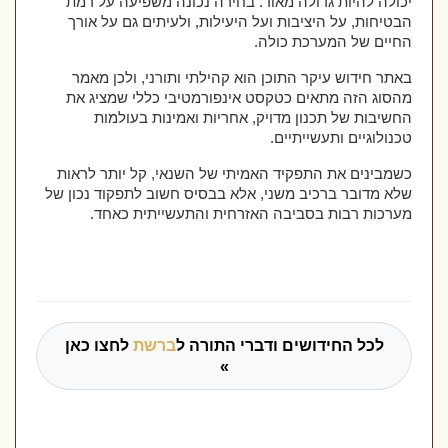
יכולה להיות גדולה מאוד. בחירה נכונה משפיעה על רמת 
הבטיחות, על היציבות ועל היעילות, ולעיתים גם על אורך 
החיים של המערכת כולה.
באתר חידוש עיקר התוכן הוא קהילתי ותורני, ולכן מאמר 
מהסוג הזה מתאים כטקסט אינפורמטיבי כללי שמציג את 
החשיבות של תכנון מדויק, אחריות ואמינות בעולמות 
טכנולוגיים ותעשייתיים.
כשמבינים את התפקיד האמיתי של השנאי, קל יותר לראות 
שלא מדובר ברכיב משני, אלא בבסיס חשוב לתפקוד נכון של 
מערכות רבות בסביבה האזרחית והתעשייתית כאחד.
לכל החידושים ודברי התורה ל
ברשת
לחצו כאן
»