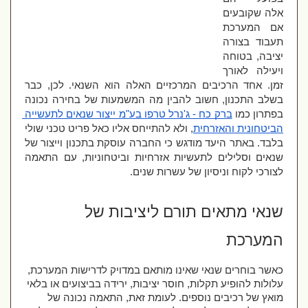
אלה שקובעים 
אם המערכת 
תעבוד בצורה 
יציבה, בטוחה 
ויעילה לאורך 
זמן. אחד הרכיבים המרכזיים האלה הוא השנאי. לכן, כבר 
בשלב התכנון, חשוב להבין מה המשמעות של בחירה נכונה 
בפתרון כמו 
ברק כח - ג'נרל טרפו בע"מ ייצור שנאים לתעשייה 
הביטחונית והאזרחית
, ולא להתייחס אליו כאל פריט טכני שולי 
בלבד. באתר היעד מודגש כי החברה עוסקת בתכנון וייצור של 
שנאים וסלילים לתעשיות אזרחיות וביטחוניות, עם התאמה 
לצורכי לקוח וניסיון של עשרות שנים.
שנאי מתאים תורם ליציבות של 
המערכת
כאשר בוחרים שנאי שאינו מותאם במדויק לדרישות המערכת, 
עלולות להופיע תקלות, חוסר יציבות, ירידה בביצועים או בלאי 
מואץ של רכיבים נוספים. לעומת זאת, התאמה נכונה של 