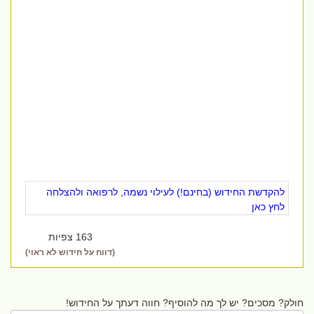
להקדשת החידוש (בחינם!) לעילוי נשמה, לרפואה ולהצלחה
לחץ כאן
163 צפיות
(דווח על חידוש לא ראוי)
חולק? מסכים? יש לך מה להוסיף? חווה דעתך על החידוש!