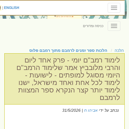
|
ENGLISH
Toggle
navigation
כניסה ומדורים
Toggle
navigation
הלכה
הלכות ספר זמנים לרמבם מתוך רמבם פלוס
לימוד רמב"ם יומי - פרק אחד ליום
והרבי מלובביץ אמר שלימוד הרמב"ם
היומי מסוגל למופתים - לישועות -
לימוד לכל אחת ואחד מישראל, ישנו
לימוד יותר קצר הנקרא ספר המצוות
לרמבם
נכתב על ידי
אביהו ח
| 31/5/2026