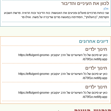
כוון את העיניים והדיבור
לון
י כוחות מרכזיים פועלים ומניעים את האנושות: כוח הדיבור וכוח הראיה. פרשת השבוע
ודמת, "בהעלותך", הסתיימה במעשה מרים שדיברה על משה. ואילו פר
יונים אחרונים
חינוך ילדים
כאן יש סיכום של כל השיעורים של הרב יעקובזון https://effulgent-gnome-
d79f1e.netlify.app/
חינוך ילדים
כאן יש סיכום של כל השיעורים של הרב יעקובזון https://effulgent-gnome-
d79f1e.netlify.app/
חינוך ילדים
כאן יש סיכום של כל השיעורים של הרב יעקובזון https://effulgent-gnome-
d79f1e.netlify.app/