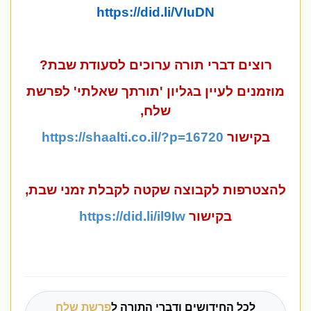
https://did.li/VIuDN
רוצים דברי תורה ערוכים לסעודת שבת?
מוזמנים לעיין בגליון 'תורתך שאלתי' לפרשת
שלח,
בקישור
https://shaalti.co.il/?p=16720
להצטרפות לקבוצה שקטה לקבלת זמני שבת,
בקישור
https://did.li/il9Iw
לכל החידושים ודברי התורה ל
פרשת שלח