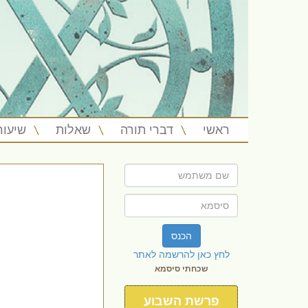
ראשי
דברי תורה
שאלות
שיעור
הכנס
לחץ כאן להרשמה לאתר
שכחתי סיסמא
פרשת השבוע