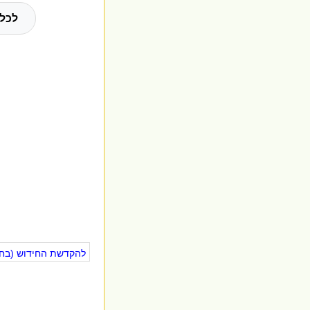
לכל 
להקדשת החידוש (בחינ