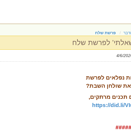
דבר
פרשת שלח
 שאלתי' לפרשת שלח
ת נפלאים לפרשת
את שולחן השבת?
תכנים
מרתקים
,
https://did.li/
####