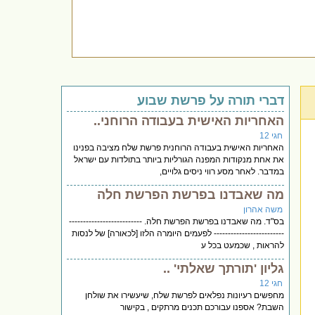
דברי תורה על פרשת שבוע
האחריות האישית בעבודה הרוחני..
חגי 12
האחריות האישית בעבודה הרוחנית פרשת שלח מציבה בפנינו
את אחת מנקודות המפנה הגורליות ביותר בתולדות עם ישראל
במדבר. לאחר מסע רווי ניסים גלויים,
מה שאבדנו בפרשת הפרשת חלה
משה אהרון
בס"ד. מה שאבדנו בפרשת הפרשת חלה. --------------------------
------------------------- לפעמים היומרה הלזו [לכאורה] של לנסות
להראות , שכמעט בכל ע
גליון 'תורתך שאלתי' ..
חגי 12
מחפשים רעיונות נפלאים לפרשת שלח, שיעשירו את שולחן
השבת? אספנו עבורכם תכנים מרתקים , בקישור