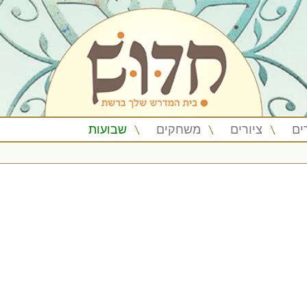
ים
ציורים
משחקים
שבועות