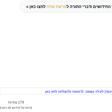
החידושים ודברי התורה ל
פרשת שלח
לחצו כאן »
ם!) לעילוי נשמה, לרפואה ולהצלחה לחץ כאן
179 צפיות
(דווח על חידוש לא ראוי)