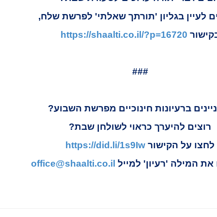
ם לעיין בגליון 'תורתך שאלתי' לפרשת שלח,
קישור
https://shaalti.co.il/?p=16720
###
יינים ברעיונות חינוכיים מפרשת השבוע?
רוצים להיערך כראוי לשולחן שבת?
לחצו על הקישור
https://did.li/1s9Iw
את המילה 'רעיון' למייל
office@shaalti.co.il