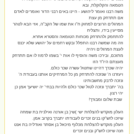
הטמאה והקלוקלת, ובא
משה רבנו ואומר ליהושע - היינו באים רבני הדור ואומרים לאדם
אם תתרחק מן עצת
המרגלים הרוצים למחוק ח"ו את שמו של הקב"ה, אזי הבא לטהר
מסייעין בידו, ותצליח
להתחמק ולהתרחק מכוחות הטומאה והסטרא אחרא.
וזה מה שמשה רבנו התפלל ובקש רחמים על יהושע שלא יכנס
לעצת המרגלים ויהיה
מתוכם, ובירכו משה והוסיף לו אות י' בשמו לרמוז לו אם תתרחק
מעצתם היו"ד הזו
יהיה שכרך דהיינו שתטול עשרה שכר כולם.
ויעזרנו ה' שנזכה להתרחק מן כל המרחיקים אותנו בעבודת ה'
ונזכה לדבק מחשבותינו
בה' יתברך ונזכה לטול שכר כולם ולהיות בבחי' יה יושיעך אמן כן
יהי רצון.
שבת שלום ומבורך!
העלון מוקדש להצלחת ישי )שי( בן אורנה ואילנית בת שמחה
שיזכו לזש"קו בנים זכרים לעבודתו יתברך בקרוב אמן.
העלון מוקדש להצלחת מכלוף מיכאל בן אסתר ואודליה בת אנט
חנה שיזכו לזש"ק ובנים זכרים