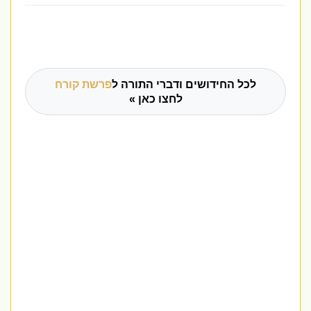
לכל החידושים ודברי התורה ל
פרשת קורח
לחצו כאן »