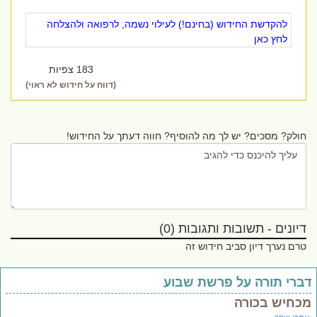
להקדשת החידוש (בחינם!) לעילוי נשמה, לרפואה ולהצלחה
לחץ כאן
183 צפיות
(דווח על חידוש לא ראוי)
חולק? מסכים? יש לך מה להוסיף? חווה דעתך על החידוש!
דיונים - תשובות ותגובות (0)
טרם נערך דיון סביב חידוש זה
ברי תורה על פרשת שבוע
כחיש בכורה