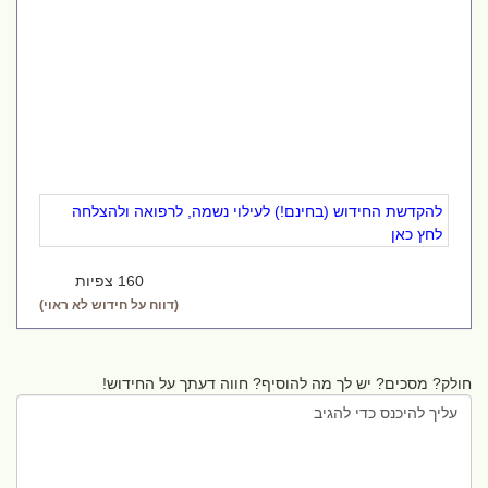
להקדשת החידוש (בחינם!) לעילוי נשמה, לרפואה ולהצלחה
לחץ כאן
160 צפיות
(דווח על חידוש לא ראוי)
חולק? מסכים? יש לך מה להוסיף? חווה דעתך על החידוש!