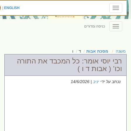
|
ENGLISH
Toggle
navigation
כניסה ומדורים
Toggle
navigation
משנה
מסכת אבות
ד
ו
רבי יוסי אומר: כל המכבד את התורה
וכו' ( אבות ד ו )
נכתב על ידי
יניב
| 14/6/2026