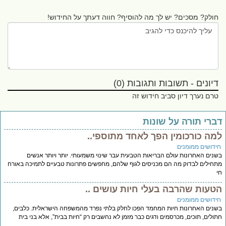
חולק? מסכים? יש לך מה להוסיף? חווה דעתך על החידוש!
דיונים - תשובות ותגובות (0)
טרם נערך דיון סביב חידוש זה
ברי תורה על שונות
מה כורכומין הפך לאחד מתוספי..
ידושים ממומנים
נים האחרונות עולם הבריאות הטבעית עבר שינוי משמעותי. יותר ויותר אנשים
חילים לבדוק מה הם מכניסים לגוף שלהם, מחפשים פתרונות טבעיים לתמיכה באורח
טעות שהרבה בעלי חיות עושים ..
ידושים ממומנים
נים האחרונות חיות המחמד הפכו לחלק בלתי נפרד מהמשפחה הישראלית. כלבים,
ולים, תוכים, מכרסמים ודגים כבר מזמן לא נחשבים רק “חיות בבית”, אלא בני בית