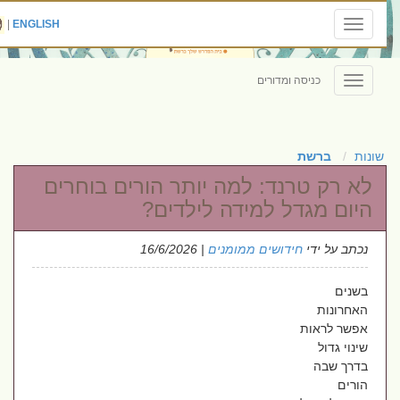
|
ENGLISH
Toggle
navigation
כניסה ומדורים
Toggle
navigation
שונות
ברשת
לא רק טרנד: למה יותר הורים בוחרים
היום מגדל למידה לילדים?
נכתב על ידי
חידושים ממומנים
| 16/6/2026
בשנים
האחרונות
אפשר לראות
שינוי גדול
בדרך שבה
הורים