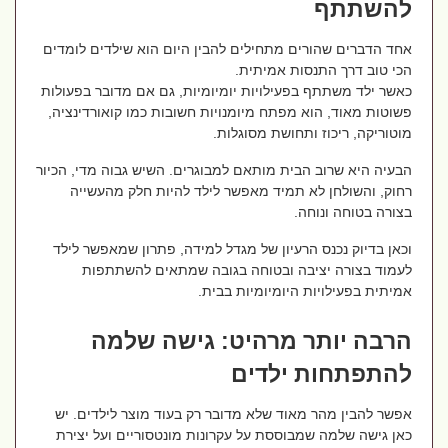
להשתתף
אחד הדברים שהורים מתחילים להבין היום הוא שילדים לומדים
הכי טוב דרך התנסות אמיתית.
כאשר ילד משתתף בפעילויות יומיומיות, גם אם מדובר בפעולות
פשוטות מאוד, הוא מפתח מיומנויות חשובות כמו קואורדינציה,
מוטוריקה, ריכוז ותחושת מסוגלות.
הבעיה היא שרוב הבית מותאם למבוגרים. השיש גבוה מדי, הכיור
רחוק, והשולחן לא תמיד מאפשר לילד להיות חלק מהעשייה
בצורה בטוחה ונוחה.
וכאן בדיוק נכנס הרעיון של מגדל למידה, פתרון שמאפשר לילד
לעמוד בצורה יציבה ובטוחה בגובה שמתאים להשתתפות
אמיתית בפעילויות היומיומיות בבית.
הרבה יותר מרהיט: גישה שלמה
להתפתחות ילדים
אפשר להבין מהר מאוד שלא מדובר רק בעוד מוצר לילדים. יש
כאן גישה שלמה שמבוססת על עקרונות מונטסוריים ועל יצירת