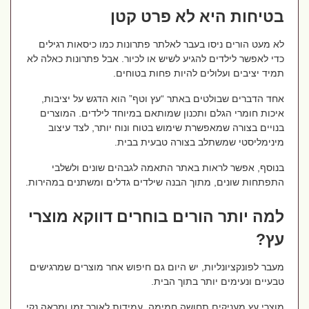
בטיחות היא לא פרט קטן
לא מעט הורים ניסו בעבר לאלתר פתרונות כמו כיסאות רגילים
כדי לאפשר לילדים להגיע לשיש או לכיור. אבל פתרונות כאלה לא
תמיד יציבים ועלולים להיות פחות בטוחים.
אחד הדברים שבולטים באתר “עץ וטף” הוא הדגש על יציבות,
איכות חומרי הגלם ותכנון שמותאם במיוחד לילדים. המוצרים
בנויים בצורה שמאפשרת שימוש בטוח ונוח יותר, לצד עיצוב
מינימליסטי שמשתלב בצורה טבעית בבית.
בנוסף, אפשר לראות באתר התאמה לגבהים שונים ולשלבי
התפתחות שונים, מתוך הבנה שילדים גדלים ומשתנים במהירות.
למה יותר הורים בוחרים דווקא מוצרי
עץ?
מעבר לפונקציונליות, יש היום גם חיפוש אחר מוצרים שמרגישים
טבעיים ונעימים יותר בתוך הבית.
מוצרי עץ מעניקים תחושה חמימה, עמידות לאורך זמן ומראה נקי