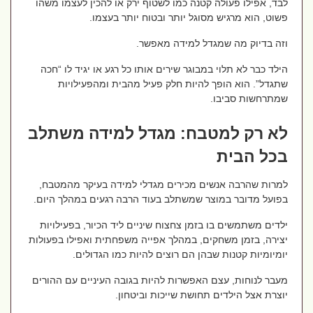
לבד, אפילו פעולה קטנה כמו לשטוף ירק או להכין לעצמו משהו
פשוט, הוא מרגיש מסוגל יותר ובטוח יותר בעצמו.
וזה בדיוק מה שמגדל למידה מאפשר.
הילד כבר לא תלוי במבוגר שירים אותו כל רגע או יגיד לו “חכה
שתגדל”. הוא הופך להיות חלק פעיל מהבית ומהפעילויות
שמתרחשות סביבו.
לא רק למטבח: מגדל למידה משתלב
בכל הבית
למרות שהרבה אנשים מכירים מגדלי למידה בעיקר מהמטבח,
בפועל מדובר במוצר שמשתלב בעוד הרבה רגעים במהלך היום.
ילדים משתמשים בו בזמן צחצוח שיניים ליד הכיור, בפעילויות
יצירה, בזמן משחקים, במהלך אפייה משפחתית ואפילו בפעולות
יומיומיות קטנות שבהן הם רוצים להיות כמו הגדולים.
מעבר לנוחות, עצם האפשרות להיות בגובה העיניים עם ההורים
יוצרת אצל הילדים תחושת שייכות וביטחון.