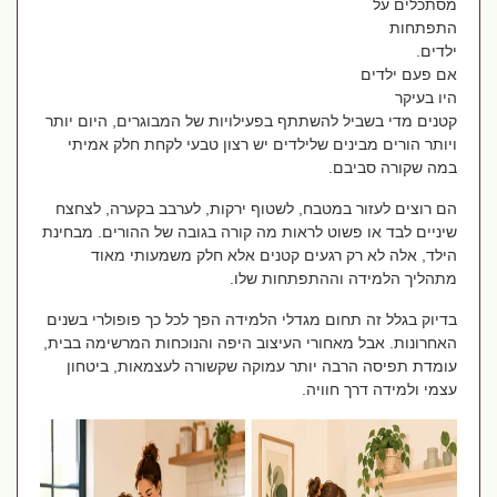
מסתכלים על
התפתחות
ילדים.
אם פעם ילדים
היו בעיקר
קטנים מדי בשביל להשתתף בפעילויות של המבוגרים, היום יותר
ויותר הורים מבינים שלילדים יש רצון טבעי לקחת חלק אמיתי
במה שקורה סביבם.
הם רוצים לעזור במטבח, לשטוף ירקות, לערבב בקערה, לצחצח
שיניים לבד או פשוט לראות מה קורה בגובה של ההורים. מבחינת
הילד, אלה לא רק רגעים קטנים אלא חלק משמעותי מאוד
מתהליך הלמידה וההתפתחות שלו.
בדיוק בגלל זה תחום מגדלי הלמידה הפך לכל כך פופולרי בשנים
האחרונות. אבל מאחורי העיצוב היפה והנוכחות המרשימה בבית,
עומדת תפיסה הרבה יותר עמוקה שקשורה לעצמאות, ביטחון
עצמי ולמידה דרך חוויה.