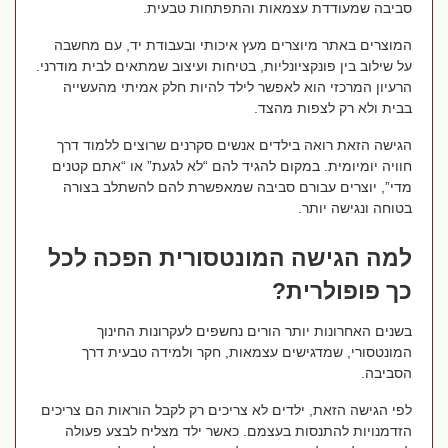
סביבה שמעודדת עצמאות והתפתחות טבעית.
המוצרים באתר מיוצרים מעץ איכותי ובעבודת יד, עם מחשבה
על שילוב בין פונקציונליות, בטיחות ועיצוב שמתאים לבית מודרני.
הרעיון המרכזי הוא לאפשר לילד להיות חלק אמיתי מהעשייה
בבית ולא רק לצפות מהצד.
הגישה הזאת רואה בילדים אנשים סקרנים שרוצים ללמוד דרך
חוויה יומיומית. במקום להגיד להם “לא לגעת” או “אתם קטנים
מדי”, יוצרים עבורם סביבה שמאפשרת להם להשתלב בצורה
בטוחה ונגישה יותר.
למה הגישה המונטסורית הפכה לכל
כך פופולרית?
בשנים האחרונות יותר הורים נחשפים לעקרונות החינוך
המונטסורי, שמדגישים עצמאות, חקר ולמידה טבעית דרך
הסביבה.
לפי הגישה הזאת, ילדים לא צריכים רק לקבל הוראות הם צריכים
הזדמנויות להתנסות בעצמם. כאשר ילד מצליח לבצע פעולה