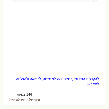
להקדשת החידוש (בחינם!) לעילוי נשמה, לרפואה ולהצלחה
לחץ כאן
146 צפיות
(דווח על חידוש לא ראוי)