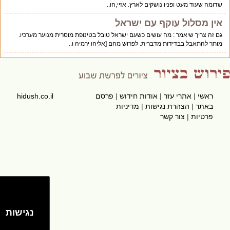
שדומה שעוד מעט ופניו נושקים לארץ. אזיי,הו..
אין מסלול עוקף עם ישראל
גם זה צריך שיאמר : מה עושים כשעם ישראל טובל בטינופת מוסרית מנוער מערכיו.
מותר להתאבל בבדידות מדברית. לפרוש מהם [אליהו ירמיה ו..
ראשי
|
אתרי עזר
|
אודות חידוש
|
פרסם
hidush.co.il
באתר
|
הצהרת נגישות
|
מדיניות
פרטיות
|
צור קשר
נגישות