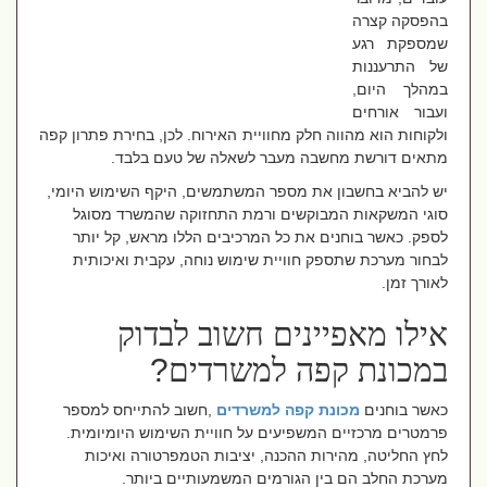
בהפסקה קצרה
שמספקת רגע
של התרעננות
במהלך היום,
ועבור אורחים
ולקוחות הוא מהווה חלק מחוויית האירוח. לכן, בחירת פתרון קפה
מתאים דורשת מחשבה מעבר לשאלה של טעם בלבד.
יש להביא בחשבון את מספר המשתמשים, היקף השימוש היומי,
סוגי המשקאות המבוקשים ורמת התחזוקה שהמשרד מסוגל
לספק. כאשר בוחנים את כל המרכיבים הללו מראש, קל יותר
לבחור מערכת שתספק חוויית שימוש נוחה, עקבית ואיכותית
לאורך זמן
.
אילו מאפיינים חשוב לבדוק
במכונת קפה למשרדים
?
כאשר בוחנים
מכונת קפה למשרדים
,
חשוב להתייחס למספר
פרמטרים מרכזיים המשפיעים על חוויית השימוש היומיומית.
לחץ החליטה, מהירות ההכנה, יציבות הטמפרטורה ואיכות
מערכת החלב הם בין הגורמים המשמעותיים ביותר
.