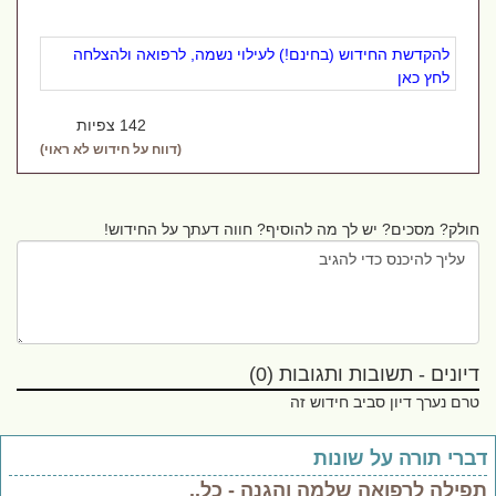
להקדשת החידוש (בחינם!) לעילוי נשמה, לרפואה ולהצלחה
לחץ כאן
142 צפיות
(דווח על חידוש לא ראוי)
חולק? מסכים? יש לך מה להוסיף? חווה דעתך על החידוש!
דיונים - תשובות ותגובות (0)
טרם נערך דיון סביב חידוש זה
ברי תורה על שונות
פילה לרפואה שלמה והגנה - כל..