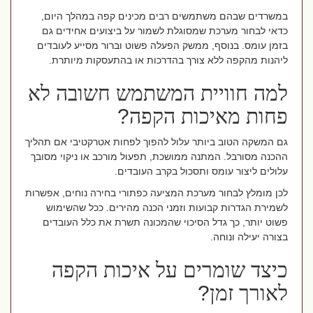
במשרדים שבהם משתמשים רבים מכינים קפה במהלך היום,
כדאי לבחור מערכת שמסוגלת לשמור על ביצועים אחידים גם
בזמן עומס. בנוסף, ממשק הפעלה פשוט וברור מסייע לעובדים
ליהנות מהקפה ללא צורך בהדרכות או בהתעסקות מיותרת
.
למה חוויית המשתמש חשובה לא
פחות מאיכות הקפה
?
גם המשקה הטוב ביותר עלול להפוך לפחות אטרקטיבי אם תהליך
ההכנה מסורבל. המתנה ממושכת, תפעול מורכב או ניקוי מסובך
עלולים ליצור עומס ותסכול בקרב העובדים
.
לכן מומלץ לבחור מערכת המציעה כפתורי בחירה נוחים, אפשרות
לשמירת הגדרות קבועות וזמני הכנה מהירים. ככל שהשימוש
פשוט יותר, כך גדל הסיכוי שהמכונה תשרת את כלל העובדים
בצורה יעילה ונוחה
.
כיצד שומרים על איכות הקפה
לאורך זמן
?