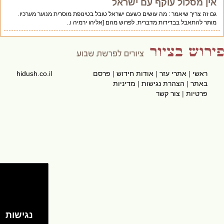
אין מסלול עוקף עם ישראל
גם זה צריך שיאמר : מה עושים כשעם ישראל טובל בטינופת מוסרית מנוער מערכיו.
מותר להתאבל בבדידות מדברית. לפרוש מהם [אליהו ירמיה ו..
ראשי
|
אתרי עזר
|
אודות חידוש
|
פרסם
hidush.co.il
באתר
|
הצהרת נגישות
|
מדיניות
פרטיות
|
צור קשר
נגישות