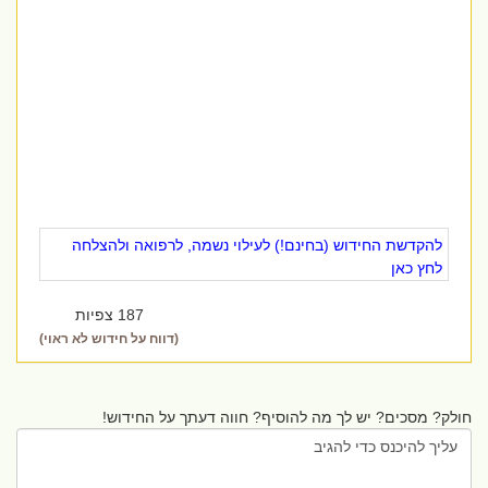
להקדשת החידוש (בחינם!) לעילוי נשמה, לרפואה ולהצלחה
לחץ כאן
187 צפיות
(דווח על חידוש לא ראוי)
חולק? מסכים? יש לך מה להוסיף? חווה דעתך על החידוש!