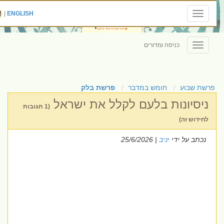
|
ENGLISH
Toggle
navigation
כניסה ומדורים
Toggle
navigation
פרשת שבוע
חומש במדבר
פרשת בלק
ניסיונות בלעם לקלל את ישראל
(1 תגובות
לחידוש זה)
נכתב על ידי
יניב
| 25/6/2026