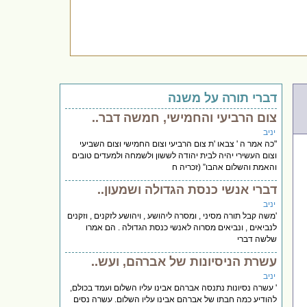
דברי תורה על משנה
צום הרביעי והחמישי, חמשה דבר..
יניב
"כה אמר ה ' צבאו 'ת צום הרביעי וצום החמישי וצום השביעי
וצום העשירי יהיה לבית יהודה לששון ולשמחה ולמעדים טובים
והאמת והשלום אהבו” (זכריה ח
דברי אנשי כנסת הגדולה ושמעון..
יניב
'משה קבל תורה מסיני , ומסרה ליהושע , ויהושע לזקנים , וזקנים
לנביאים , ונביאים מסרוה לאנשי כנסת הגדולה . הם אמרו
שלשה דברי
עשרת הניסיונות של אברהם, ועש..
יניב
' עשרה נסיונות נתנסה אברהם אבינו עליו השלום ועמד בכולם,
להודיע כמה חבתו של אברהם אבינו עליו השלום. עשרה נסים