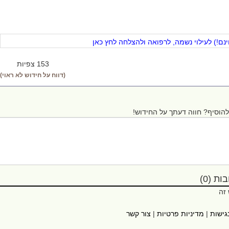
ם!) לעילוי נשמה, לרפואה ולהצלחה לחץ כאן
153 צפיות
(דווח על חידוש לא ראוי)
הוסיף? חווה דעתך על החידוש!
ת (0)
 זה
גישות
|
מדיניות פרטיות
|
צור קשר