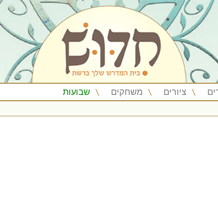
ים
ציורים
משחקים
שבועות