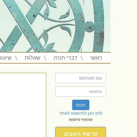
ראשי
דברי תורה
שאלות
שיעור
הכנס
לחץ כאן להרשמה לאתר
שכחתי סיסמא
פרשת השבוע