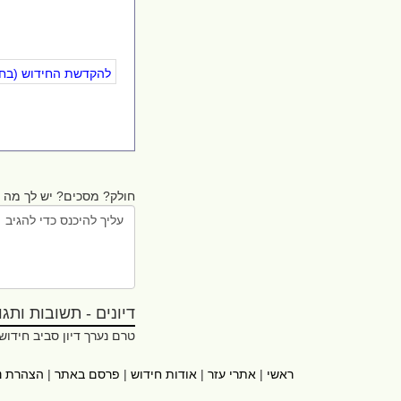
להקדשת החידוש (בחינ
חולק? מסכים? יש לך מה ל
דיונים - תשובות ותגובו
טרם נערך דיון סביב חידוש
ראשי
|
אתרי עזר
|
אודות חידוש
|
פרסם באתר
|
הצהרת נ