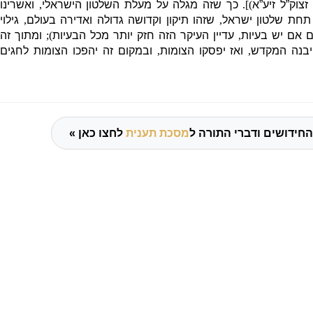
צוק”ל זיע”א
)].
כך שזה מגלה על מעלת השלטון הישראלי
,
ואשרינו
 תחת שלטון ישראל
,
שזהו תיקון וקדושה גדולה ואדירה בעולם
,
גילוי
ם אם יש בעיות
,
עדיין העיקר הזה חזק יותר מכל הבעיות
);
ומתוך זה
יבנה המקדש
,
ואז יפסקו הצומות
,
ובמקום זה יהפכו הצומות לחגים
החידושים ודברי התורה ל
מסכת תענית
לחצו כאן »