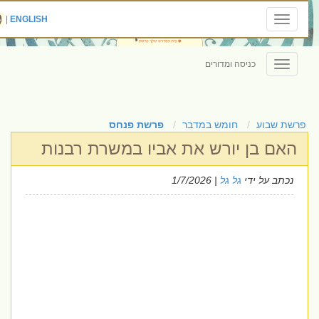
|
ENGLISH
Toggle
navigation
כניסה ומדורים
Toggle
navigation
פרשת שבוע
חומש במדבר
פרשת פנחס
האם בן יורש את אביו במשרת רבנות
נכתב על ידי
גל גל
| 1/7/2026