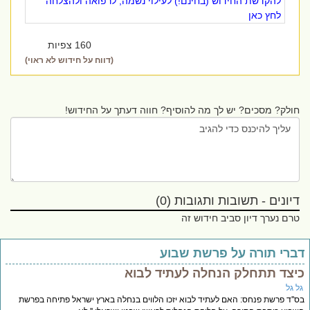
להקדשת החידוש (בחינם!) לעילוי נשמה, לרפואה ולהצלחה
לחץ כאן
160 צפיות
(דווח על חידוש לא ראוי)
חולק? מסכים? יש לך מה להוסיף? חווה דעתך על החידוש!
דיונים - תשובות ותגובות (0)
טרם נערך דיון סביב חידוש זה
ברי תורה על פרשת שבוע
יצד תתחלק הנחלה לעתיד לבוא
ל גל
''ד פרשת פנחס: האם לעתיד לבוא יזכו הלווים בנחלה בארץ ישראל פתיחה בפרשת