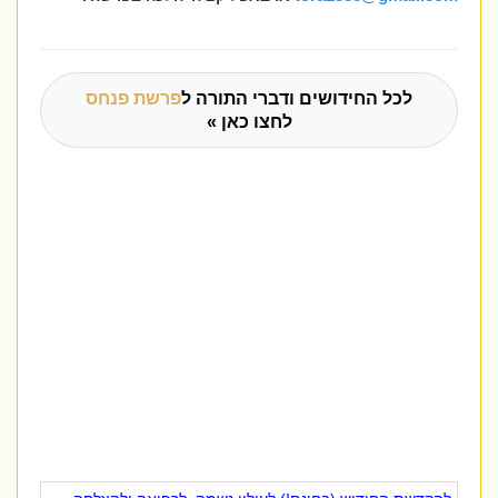
לכל החידושים ודברי התורה ל
פרשת פנחס
לחצו כאן »