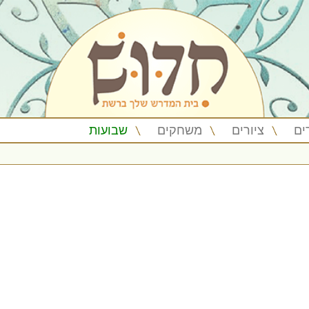
ים
ציורים
משחקים
שבועות