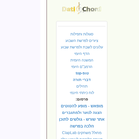
סגולות ותפילות
ציורים לפרשת השבוע
עלונים לשבת ולפרשת שבוע
הדף היומי
המשנה היומית
הרמב"ם היומי
טופ-top
דברי תורה
תהילים
לוח כיתתי חינמי
פרסום:
מופאש - מופע להטוטים
הצגה לנוער ולמתגברים
אתר שורש - גולשים לתוכן
הלכה בפרשה
מחולל משחקים ClapLab