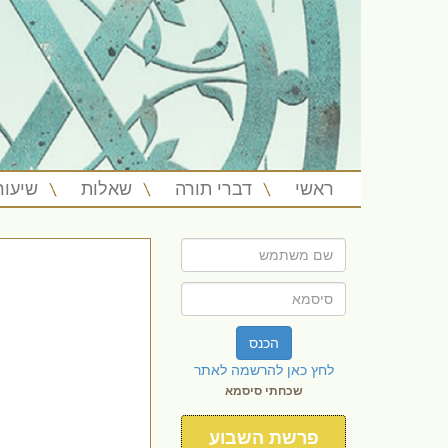
ראשי
דברי תורה
שאלות
שיעור
הכנס
לחץ כאן להרשמה לאתר
שכחתי סיסמא
פרשת השבוע