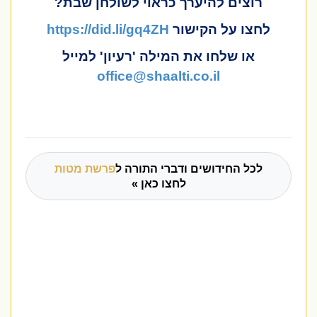
רוצים להיערך כראוי לשולחן שבת?
לחצו על הקישור
https://did.li/gq4ZH
או שלחו את המילה 'רעיון' למייל
office@shaalti.co.il
לכל החידושים ודברי התורה ל
פרשת מטות
לחצו כאן »