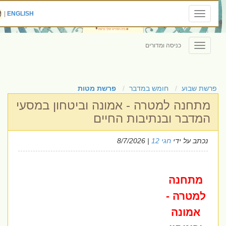
|
ENGLISH
Toggle
navigation
כניסה ומדורים
Toggle
navigation
פרשת שבוע
חומש במדבר
פרשת מטות
מתחנה למטרה - אמונה וביטחון במסעי
המדבר ובנתיבות החיים
נכתב על ידי
חגי 12
| 8/7/2026
מתחנה
למטרה -
אמונה