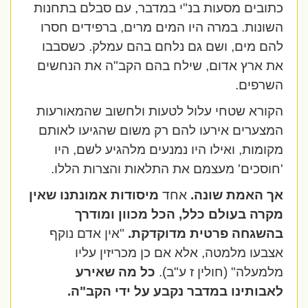
כתובים מסעות בנ"י במדבר, עם סבלם בתחנות
השונות. במרה היו המים מרים, ברפידים חסרו
להם מים, ושם גם נלחם בהם עמלק. כשסבבו
את ארץ אדום, שילח בהם הקב"ה את הנחשים
השרפים.
הקורא שטחי עלול לטעות ולחשוב שהמאורעות
המצערים אירעו להם רק משום שהגיעו לאותם
מקומות, ואילו היו נמנעים מלהגיע לשם, היו
'חוסכים' מעצמם את התלאות והצרות הללו.
אך האמת שונה.
אחד
מיסודות אמונתנו שאין
מקרה בעולם כלל, הכל מכוון ומודרך
בהשגחה פרטית מדוקדקת.
"אין אדם נוקף
אצבעו מלמטה, אלא אם כן מכריזין עליו
מלמעלה" (חולין ז ע"ב).
כל מה שאירע
לאבותינו במדבר נקבע על ידי הקב"ה.