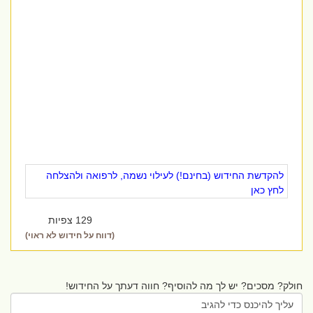
להקדשת החידוש (בחינם!) לעילוי נשמה, לרפואה ולהצלחה
לחץ כאן
129 צפיות
(דווח על חידוש לא ראוי)
חולק? מסכים? יש לך מה להוסיף? חווה דעתך על החידוש!