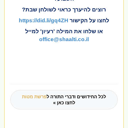
רוצים להיערך כראוי לשולחן שבת?
לחצו על הקישור
https://did.li/gq4ZH
או שלחו את המילה 'רעיון' למייל
office@shaalti.co.il
לכל החידושים ודברי התורה ל
פרשת מטות
לחצו כאן »