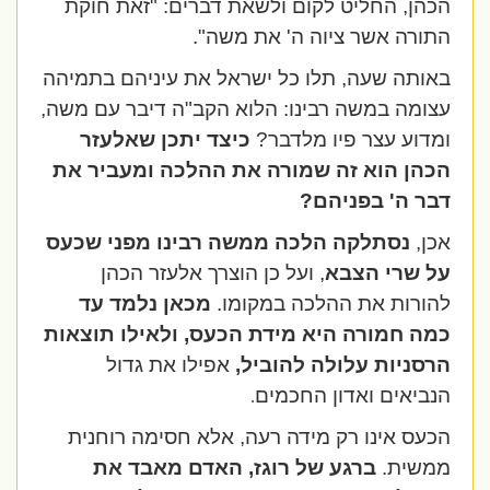
הכהן, החליט לקום ולשאת דברים: "זאת חוקת
התורה אשר ציוה ה' את משה".
באותה שעה, תלו כל ישראל את עיניהם בתמיהה
עצומה במשה רבינו: הלוא הקב"ה דיבר עם משה,
ומדוע עצר פיו מלדבר?
כיצד יתכן שאלעזר
הכהן הוא זה שמורה את ההלכה ומעביר את
דבר ה' בפניהם?
אכן,
נסתלקה הלכה ממשה רבינו מפני שכעס
על שרי הצבא
, ועל כן הוצרך אלעזר הכהן
להורות את ההלכה במקומו.
מכאן נלמד עד
כמה חמורה היא מידת הכעס, ולאילו תוצאות
הרסניות עלולה להוביל,
אפילו את גדול
הנביאים ואדון החכמים
.
הכעס אינו רק מידה רעה, אלא חסימה רוחנית
ממשית.
ברגע של רוגז, האדם מאבד את