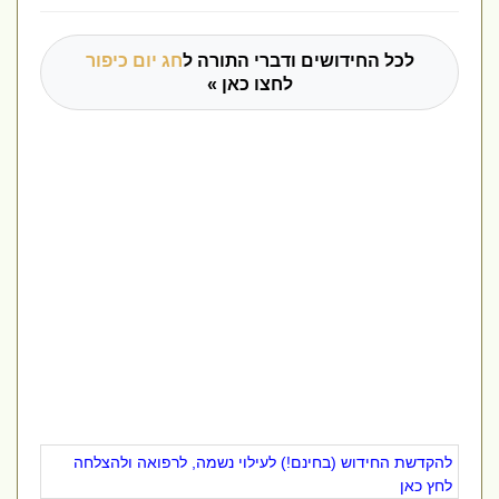
לכל החידושים ודברי התורה ל
חג יום כיפור
לחצו כאן »
להקדשת החידוש (בחינם!) לעילוי נשמה, לרפואה ולהצלחה
לחץ כאן