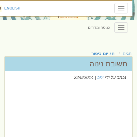
|
ENGLISH
Toggle
navigation
כניסה ומדורים
Toggle
navigation
חגים
חג יום כיפור
תשובת נינוה
נכתב על ידי
יניב
| 22/9/2014