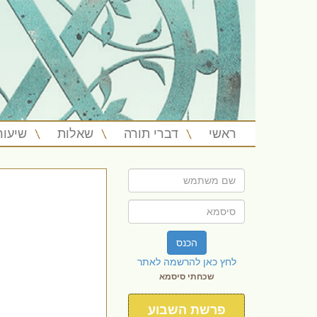
ראשי
דברי תורה
שאלות
שיעור
הכנס
לחץ כאן להרשמה לאתר
שכחתי סיסמא
פרשת השבוע