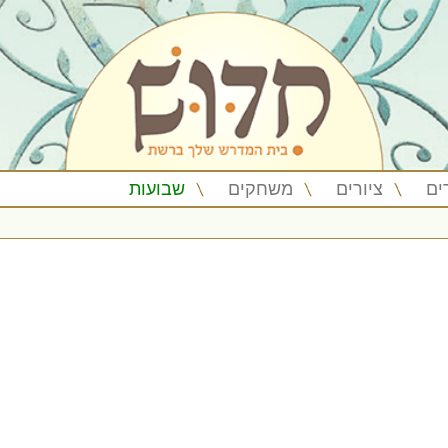
ים
ציורים
משחקים
שבועות