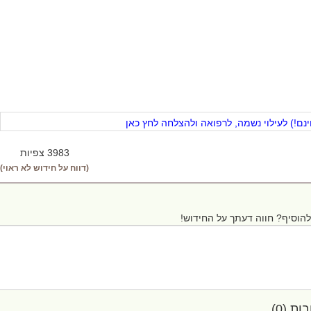
ם!) לעילוי נשמה, לרפואה ולהצלחה לחץ כאן
3983 צפיות
(דווח על חידוש לא ראוי)
הוסיף? חווה דעתך על החידוש!
ת (0)