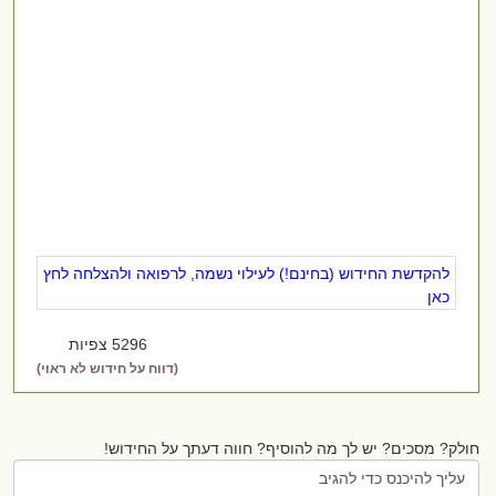
להקדשת החידוש (בחינם!) לעילוי נשמה, לרפואה ולהצלחה לחץ
כאן
5296 צפיות
(דווח על חידוש לא ראוי)
ולק? מסכים? יש לך מה להוסיף? חווה דעתך על החידוש!