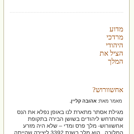
מדוע
מרדכי
היהודי
הציל את
המלך
אחשוורוש?
מאמר מאת:
אהובה קליין.
מגילת אסתר מתארת לנו באופן נפלא את הנס
שהתרחש ליהודים בשושן הבירה בתקופת
אחשוורוש- מלך פרס ומדי – שלא היה מזרע
המלוכה , הוא מלך בשנת 3392 ליצירה שהייתה