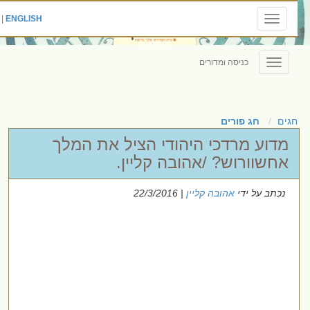
|
ENGLISH
Toggle
navigation
כניסה ומדורים
Toggle
navigation
חגים
חג פורים
מדוע מרדכי היהודי הציל את המלך
אחשוורוש? /אהובה קליין.
נכתב על ידי
אהובה קליין
| 22/3/2016