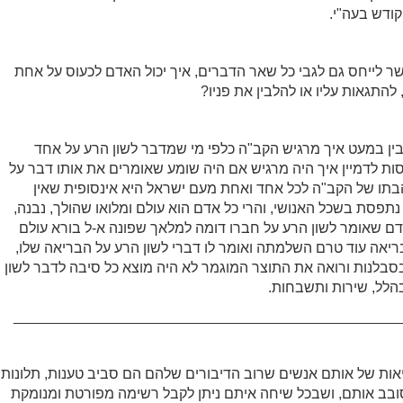
ודש בעה"י.
 לייחס גם לגבי כל שאר הדברים, איך יכול האדם לכעוס על אחת
להתגאות עליו או להלבין את פניו?
ין במעט איך מרגיש הקב"ה כלפי מי שמדבר לשון הרע על אחד
לנסות לדמיין איך היה מרגיש אם היה שומע שאומרים את אותו דבר על
הבתו של הקב"ה לכל אחד ואחת מעם ישראל היא אינסופית שאין
נתפסת בשכל האנושי, והרי כל אדם הוא עולם ומלואו שהולך, נבנה,
ם שאומר לשון הרע על חברו דומה למלאך שפונה א-ל בורא עולם
יאה עוד טרם השלמתה ואומר לו דברי לשון הרע על הבריאה שלו,
סבלנות ורואה את התוצר המוגמר לא היה מוצא כל סיבה לדבר לשון
הלל, שירות ותשבחות.
________________________________________________
אות של אותם אנשים שרוב הדיבורים שלהם הם סביב טענות, תלונות
סובב אותם, ושבכל שיחה איתם ניתן לקבל רשימה מפורטת ומנומקת