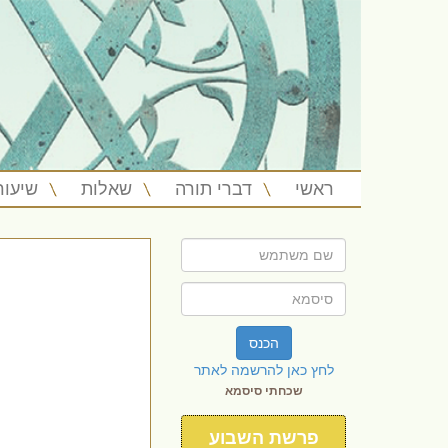
ראשי
דברי תורה
שאלות
שיעור
הכנס
לחץ כאן להרשמה לאתר
שכחתי סיסמא
פרשת השבוע