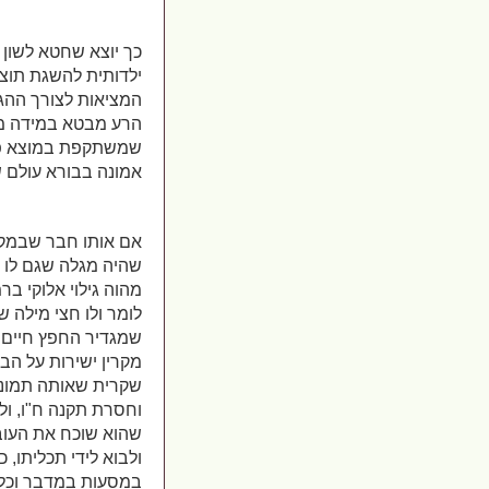
כך יוצא שחטא לשון
ילדותית להשגת תוצא
המציאות לצורך ההגע
הרע מבטא במידה מס
שמשתקפת במוצא פיו
אמונה בבורא עולם שי
אם אותו חבר שבמקום
שהיה מגלה שגם לו 
מהוה גילוי אלוקי ב
לומר ולו חצי מילה 
שמגדיר החפץ חיים 
מקרין ישירות על הב
שקרית שאותה תמונה
וחסרת תקנה ח"ו, ולא
שהוא שוכח את העובד
ולבוא לידי תכליתו,
במסעות במדבר וכל 