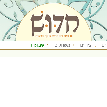
ים
ציורים
משחקים
שבועות