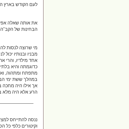
לעם הקודש בארץ הק
את אותה שאלה אפשר
הבחינות של הקב"ה, 
מי שרוצה לנסות להב
מבניו ובנותיו יכול 
אחד מילדיו, והרי א
כדוגמתה והיא בלתי 
מתפתח ומתהוה, ואד
במהלך ששת ימי הבר
אך אילו היה מחכה ב
הרע אלא היה מלא ב
_____________
ננסה להתייחס למצי
וקיטורים כלפי כל ה