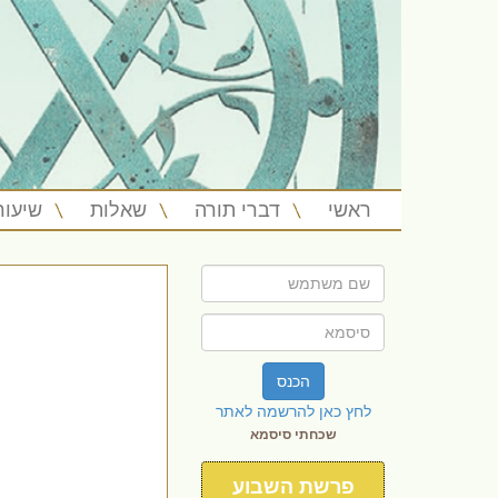
ראשי
דברי תורה
שאלות
שיעור
הכנס
לחץ כאן להרשמה לאתר
שכחתי סיסמא
פרשת השבוע