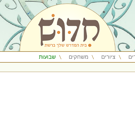
ים
ציורים
משחקים
שבועות