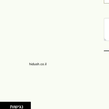
hidush.co.il
נגישות