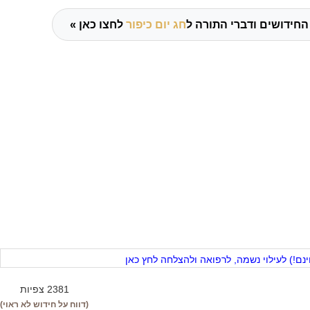
החידושים ודברי התורה ל
חג יום כיפור
לחצו כאן »
ם!) לעילוי נשמה, לרפואה ולהצלחה לחץ כאן
2381 צפיות
(דווח על חידוש לא ראוי)