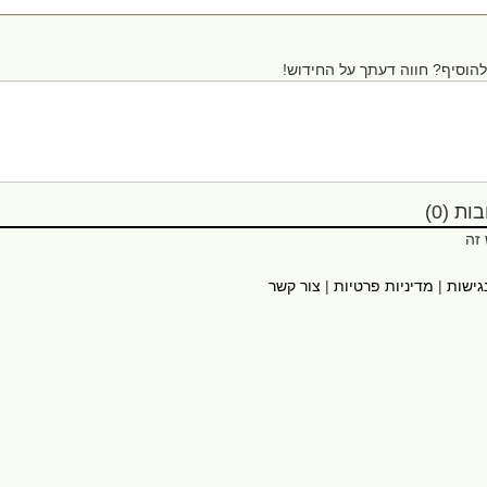
הוסיף? חווה דעתך על החידוש!
ת (0)
 זה
גישות
|
מדיניות פרטיות
|
צור קשר