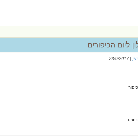
ן ליום הכיפורים
אן
| 23/9/2017
כיפור
dani