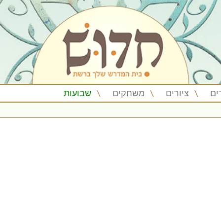
ים
ציורים
משחקים
שבועות