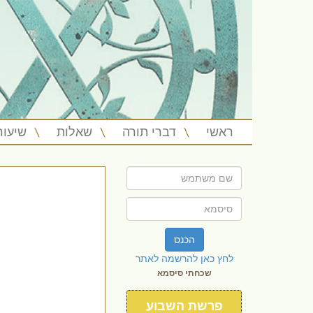
ראשי
דברי תורה
שאלות
שיעור
הכנס
לחץ כאן להרשמה לאתר
שכחתי סיסמא
פרשת השבוע