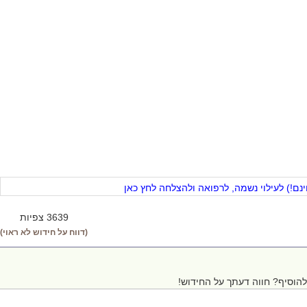
ם!) לעילוי נשמה, לרפואה ולהצלחה לחץ כאן
3639 צפיות
(דווח על חידוש לא ראוי)
הוסיף? חווה דעתך על החידוש!