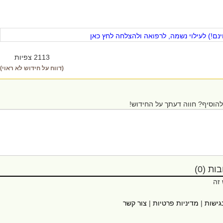
ם!) לעילוי נשמה, לרפואה ולהצלחה לחץ כאן
2113 צפיות
(דווח על חידוש לא ראוי)
הוסיף? חווה דעתך על החידוש!
ת (0)
 זה
גישות
|
מדיניות פרטיות
|
צור קשר