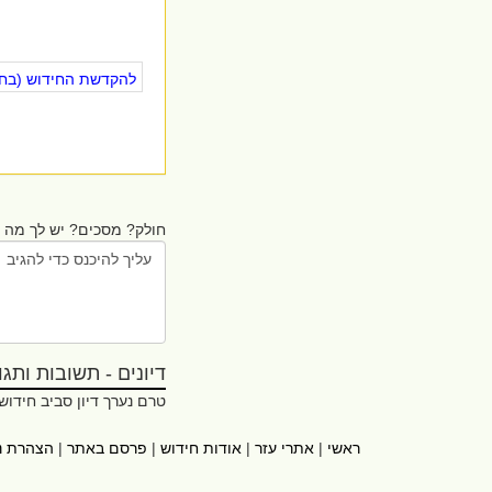
להקדשת החידוש (בחינ
חולק? מסכים? יש לך מה ל
דיונים - תשובות ותגובו
טרם נערך דיון סביב חידוש
ראשי
|
אתרי עזר
|
אודות חידוש
|
פרסם באתר
|
הצהרת נ