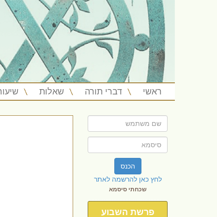
ראשי
דברי תורה
שאלות
שיעור
הכנס
לחץ כאן להרשמה לאתר
שכחתי סיסמא
פרשת השבוע