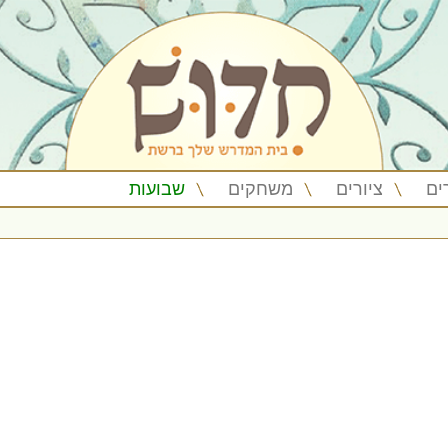
ים
ציורים
משחקים
שבועות