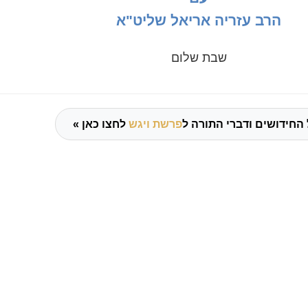
הרב עזריה אריאל שליט"א
שבת שלום
החידושים ודברי התורה ל
פרשת ויגש
לחצו כאן »