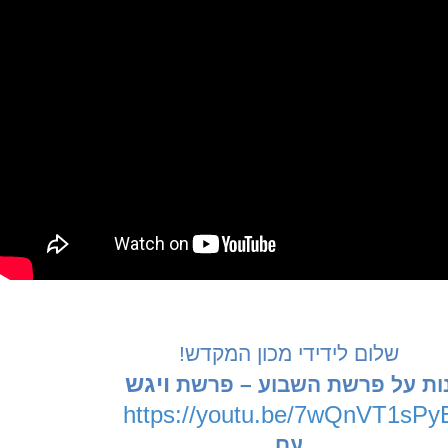
שלום לידידי מכון המקדש
!
ויגש
נות על פרשת השבוע – פרשת
https://youtu.be/7wQnVT1sPy
עם