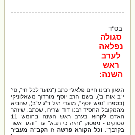
בס"ד
סגולה
נפלאה
לערב
ראש
השנה:
הגאון רבינו חיים פלאג'י כתב ("מועד לכל חי", סי'
י"ב אות ב'), בשם הרב יוסף מורדוך משאלוניקי
(בספרו "נפש יוסף", מועדי רגל ד"ג ע"ב), שהביא
מהמקובל החסיד רבנו דוד שרירו, שכתב, שיזהר
האדם לקרוא בערב ראש השנה בחומש 11
פסוקים - מפסוק "והיה כי תבא" עד "והגר אשר
בקרבך",
וכל הקורא פרשה זו הקב"ה מעביר