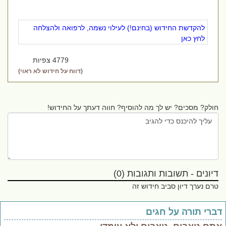
להקדשת החידוש (בחינם!) לעילוי נשמה, לרפואה ולהצלחה
לחץ כאן
4779 צפיות
(דווח על חידוש לא ראוי)
חולק? מסכים? יש לך מה להוסיף? חווה דעתך על החידוש!
דיונים - תשובות ותגובות (0)
טרם נערך דיון סביב חידוש זה
ברי תורה על חגים