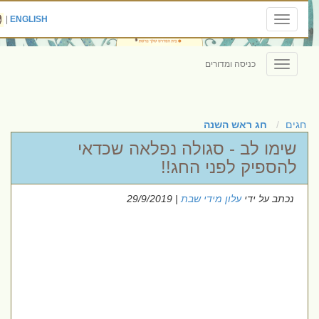
|
ENGLISH
Toggle
navigation
כניסה ומדורים
Toggle
navigation
חגים
חג ראש השנה
שימו לב - סגולה נפלאה שכדאי
להספיק לפני החג!!
נכתב על ידי
עלון מידי שבת
| 29/9/2019