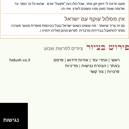
פעם הראה לי הזקן זקן אחר, שכל כולו כעין "פקעת" אדם . שהוא כל כך כפוף. עד
שדומה שעוד מעט ופניו נושקים לארץ. אזיי,הו..
אין מסלול עוקף עם ישראל
גם זה צריך שיאמר : מה עושים כשעם ישראל טובל בטינופת מוסרית מנוער מערכיו.
מותר להתאבל בבדידות מדברית. לפרוש מהם [אליהו ירמיה ו..
ראשי
|
אתרי עזר
|
אודות חידוש
|
פרסם
hidush.co.il
באתר
|
הצהרת נגישות
|
מדיניות
פרטיות
|
צור קשר
נגישות