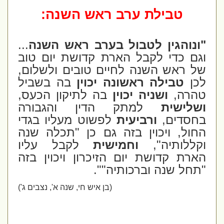
טבילת ערב ראש השנה:
"ונוהגין לטבול בערב ראש השנה
...
וגם כדי לקבל הארת קדושת יום טוב
של ראש השנה לחיים טובים ולשלום,
לכן
טבילה ראשונה יכוין
בה בשביל
טהרה,
ושניה יכוין
בה לתיקון הכעס,
ושלישית
למתק הדין והגבורה
בחסדים,
ורביעית
לפשוט מעליו בגדי
החול, ויכוין בזה גם כן "תכלה שנה
וקללותיה",
וחמישית
לקבל עליו
הארת קדושת יום הזיכרון ויכוין בזה
"תחל שנה וברכותיה"".
(בן איש חי, שנה א', נצבים ג')