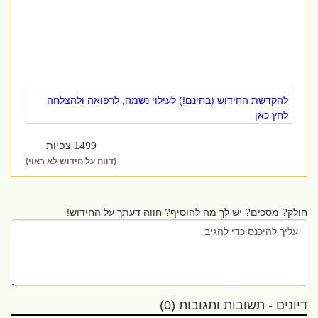
להקדשת החידוש (בחינם!) לעילוי נשמה, לרפואה ולהצלחה
לחץ כאן
1499 צפיות
(דווח על חידוש לא ראוי)
חולק? מסכים? יש לך מה להוסיף? חווה דעתך על החידוש!
דיונים - תשובות ותגובות (0)