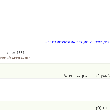
ם!) לעילוי נשמה, לרפואה ולהצלחה לחץ כאן
1681 צפיות
(דווח על חידוש לא ראוי)
הוסיף? חווה דעתך על החידוש!
ת (0)