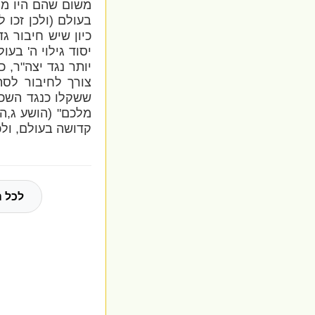
משום שהם היו מלכ
בעולם (ולכן זכו 
כיון שיש חיבור ג
יסוד גילוי ה' בע
יותר נגד יצה"ר, כ
צורך לחיבור לסת
ששקלו כנגד השכינ
מלכם" (הושע ג,ה)
קדושה בעולם, ולכ
לכל ה