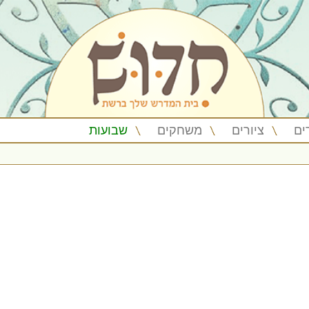
ים
ציורים
משחקים
שבועות