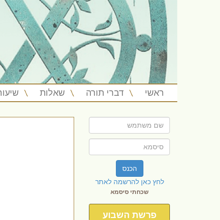
ראשי
דברי תורה
שאלות
שיעור
הכנס
לחץ כאן להרשמה לאתר
שכחתי סיסמא
פרשת השבוע