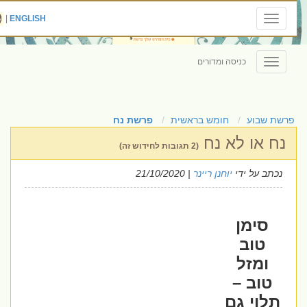
|
ENGLISH
Toggle
navigation
כניסה ומדורים
Toggle
navigation
פרשת שבוע
חומש בראשית
פרשת נח
נח או לא נח
(2 תגובות לחידוש זה)
נכתב על ידי
יוחנן ריינר
| 21/10/2020
סימן
טוב
ומזל
טוב –
תלוי גם