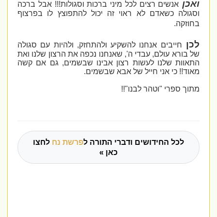
ואכן
אנשים רצים לכל מיני ברכות וסגולות!!! אבל ברכה
וסגולה כשאדם לא ראוי זה יכול להתפוצץ לו בפרצוף
בחוזקה.
לכן
חייבים אנחנו להשקיע ולהתחזק, ולהיות עם סגולה
של בורא עולם, עבדי ה', שאנחנו נכפה את הרצון שלנו ואת
התאוות שלנו לעשות רצון אבינו שבשמים, גם אם קשה
מאוד!! כי אני חייל של אבא שבשמים.
מתוך ספרי "וטהר לבנו"!!
לכל החידושים ודברי התורה ל
פרשת נח
לחצו
כאן »