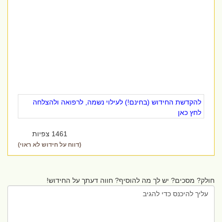
להקדשת החידוש (בחינם!) לעילוי נשמה, לרפואה ולהצלחה
לחץ כאן
1461 צפיות
(דווח על חידוש לא ראוי)
חולק? מסכים? יש לך מה להוסיף? חווה דעתך על החידוש!