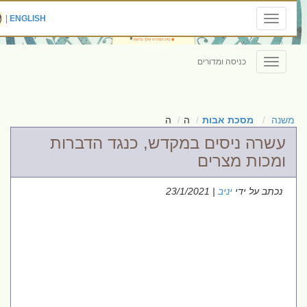
|
ENGLISH
Toggle
navigation
כניסה ומדורים
Toggle
navigation
משנה
מסכת אבות
ה
ה
עשרה ניסים במקדש, כנגד הדברות
ומכות מצרים
נכתב על ידי
יניב
| 23/1/2021