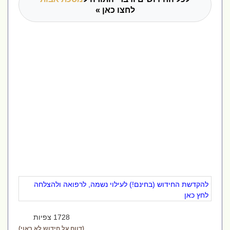
לחצו כאן »
להקדשת החידוש (בחינם!) לעילוי נשמה, לרפואה ולהצלחה
לחץ כאן
1728 צפיות
(דווח על חידוש לא ראוי)