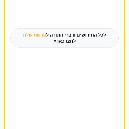
לכל החידושים ודברי התורה ל
פרשת שלח
לחצו כאן »