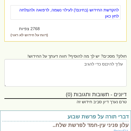
להקדשת החידוש (בחינם!) לעילוי נשמה, לרפואה ולהצלחה
לחץ כאן
2768 צפיות
(דווח על חידוש לא ראוי)
חולק? מסכים? יש לך מה להוסיף? חווה דעתך על החידוש!
דיונים - תשובות ותגובות (0)
טרם נערך דיון סביב חידוש זה
ברי תורה על פרשת שבוע
לון פניני עין-חמד לפרשת שלח..