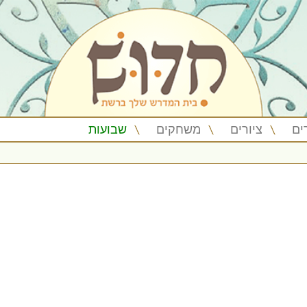
ים
ציורים
משחקים
שבועות