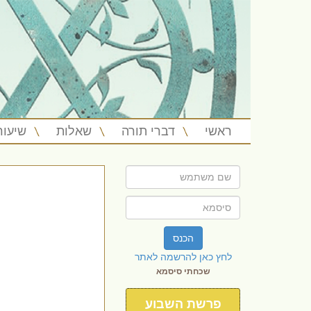
ראשי
דברי תורה
שאלות
שיעור
הכנס
לחץ כאן להרשמה לאתר
שכחתי סיסמא
פרשת השבוע