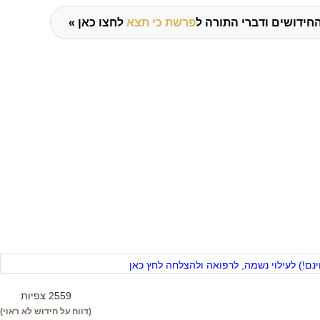
חידושים ודברי התורה ל
פרשת כי תצא
לחצו כאן »
ם!) לעילוי נשמה, לרפואה ולהצלחה לחץ כאן
2559 צפיות
(דווח על חידוש לא ראוי)