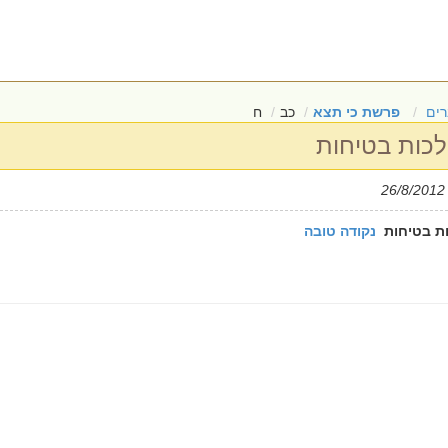
ים
פרשת כי תצא
כב
ח
לכות בטיחות
| 
ות בטיחות
נקודה טובה