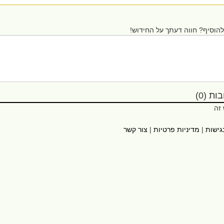
הוסיף? חווה דעתך על החידוש!
ת (0)
 זה
גישות
|
מדיניות פרטיות
|
צור קשר