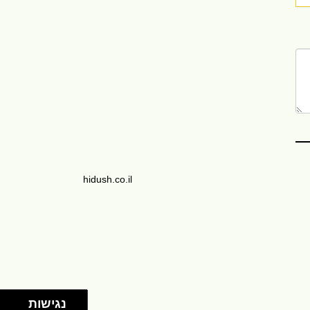
hidush.co.il
נגישות