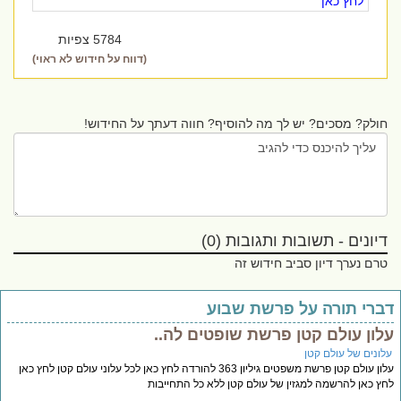
לחץ כאן
5784 צפיות
(דווח על חידוש לא ראוי)
חולק? מסכים? יש לך מה להוסיף? חווה דעתך על החידוש!
דיונים - תשובות ותגובות (0)
טרם נערך דיון סביב חידוש זה
ברי תורה על פרשת שבוע
לון עולם קטן פרשת שופטים לה..
לונים של עולם קטן
עלון עולם קטן פרשת משפטים גיליון 363 להורדה לחץ כאן לכל עלוני עולם קטן לחץ כאן
ץ כאן להרשמה למגזין של עולם קטן ללא כל התחייבות