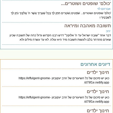
כולם' שופטים ושוטרים...
ברהם לוי
ולם' שופטים ושוטרים... שֹׁפְטִים וְשֹׁטְרִים תִּתֶּן לְךָ בְּכָל שְׁעָרֶיךָ אֲשֶׁר ה' אֱלֹקֶיךָ נֹתֵן לְךָ
ְׁבָטֶיךָ ו
שובה מאהבה ומיראה
יב
ר אחר "שובה ישראל עד ה' אלוקיך" דרש רבנו הקדוש גדול כחה של תשובה שכיון
דם מהרהר בלבו לעשות תשובה מיד היא עולה. לא עד עשרה מילים ולא
יונים אחרונים
חינוך ילדים
כאן יש סיכום של כל השיעורים של הרב יעקובזון https://effulgent-gnome-
d79f1e.netlify.app/
חינוך ילדים
כאן יש סיכום של כל השיעורים של הרב יעקובזון https://effulgent-gnome-
d79f1e.netlify.app/
חינוך ילדים