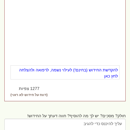
להקדשת החידוש (בחינם!) לעילוי נשמה, לרפואה ולהצלחה
לחץ כאן
1277 צפיות
(דווח על חידוש לא ראוי)
חולק? מסכים? יש לך מה להוסיף? חווה דעתך על החידוש!