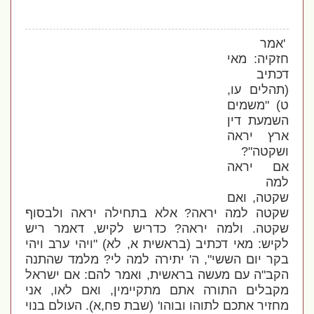
'אמר
חזקיה: מאי
דכתיב
(תהלים עו,
ט) "משמים
השמעת דין
ארץ יראה
ושקטה"?
אם יראה
למה
שקטה, ואם
שקטה למה יראה? אלא בתחילה יראה ולבסוף
שקטה. ולמה יראה? כדריש לקיש, דאמר ריש
לקיש: מאי דכתיב (בראשית א, לא) "ויהי ערב ויהי
בקר יום הששי", ה' יתירה למה לי? מלמד שהתנה
הקב"ה עם מעשה בראשית, ואמר להם: אם ישראל
מקבלים התורה אתם מתקיימין, ואם לאו, אני
מחזיר אתכם לתוהו ובוהו' (שבת פח,א). העולם בנוי