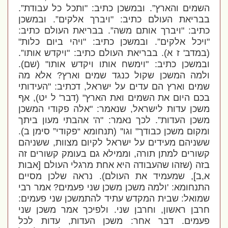
השמים והארץ”. ובמשכן כתיב: "ותכל כל עבודת”.
בבריאת העולם כתיב: "ויברך אלקים”. ובמשכן
כתיב: "ויברך אותם משה”. בבריאת העולם כתיב:
"ויכל אלקים”. ובמשכן כתיב: "ויהי ביום כלות"
(במדב' ז א). בבריאת העולם כתיב: "ויקדש אותו”.
ובמשכן כתיב: "וימשח אותו ויקדש אותו" (שם).
ולמה המשכן שקול כנגד שמים וארץ? אלא מה
שמים וארץ הם עדים על ישראל, דכתיב: "העידותי
בכם היום את השמים ואת הארץ" (דבר' ל יט), אף
משכן עדות לישראל, שנאמר: "אלה פקודי המשכן
משכן העדות”. לכך נאמר: "ה' אהבתי מעון ביתך
ומקום משכן כבודך" וגו'' (תנחומא “פקודי” סימן ב).
ששניהם מעידים על ישראל לקיום מצוות, ששניהם
קשורים למתן תורה, וממילא גם בעומק קשורים זה
בזה (שזהו שהעבודה היא אחת מרגלי העולם [אבות
א,ב], שמעמיד את העולם). נראה שלכן מסיים
התנחומא: 'ולמה משכן משכן שני פעמים? אמר רבי
שמואל: שבית המקדש עתיד להתמשכן שני פעמים:
חרבן ראשון, וחרבן שני. ולפיכך אמר משכן שני
פעמים. דבר אחר: משכן העדות, עדות לכל