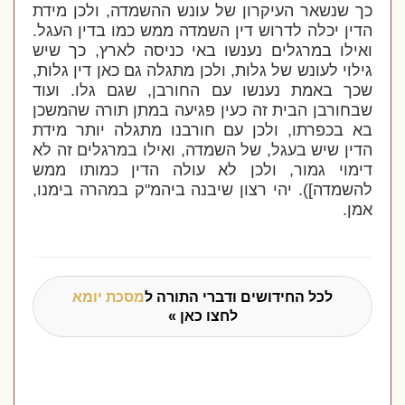
כך שנשאר העיקרון של עונש ההשמדה, ולכן מידת
הדין יכלה לדרוש דין השמדה ממש כמו בדין העגל.
ואילו במרגלים נענשו באי כניסה לארץ, כך שיש
גילוי לעונש של גלות, ולכן מתגלה גם כאן דין גלות,
שכך באמת נענשו עם החורבן, שגם גלו. ועוד
שבחורבן הבית זה כעין פגיעה במתן תורה שהמשכן
בא בכפרתו, ולכן עם חורבנו מתגלה יותר מידת
הדין שיש בעגל, של השמדה, ואילו במרגלים זה לא
דימוי גמור, ולכן לא עולה הדין כמותו ממש
להשמדה]). יהי רצון שיבנה ביהמ"ק במהרה בימנו,
אמן.
לכל החידושים ודברי התורה ל
מסכת יומא
לחצו כאן »