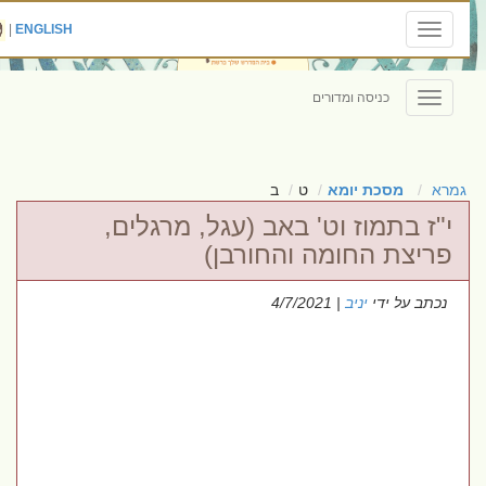
|
ENGLISH
Toggle
navigation
כניסה ומדורים
Toggle
navigation
גמרא
מסכת יומא
ט
ב
י"ז בתמוז וט' באב (עגל, מרגלים,
פריצת החומה והחורבן)
נכתב על ידי
יניב
| 4/7/2021