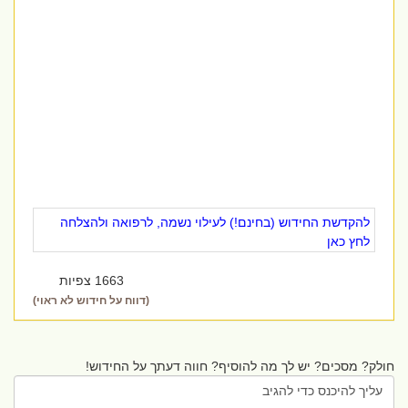
להקדשת החידוש (בחינם!) לעילוי נשמה, לרפואה ולהצלחה
לחץ כאן
1663 צפיות
(דווח על חידוש לא ראוי)
חולק? מסכים? יש לך מה להוסיף? חווה דעתך על החידוש!