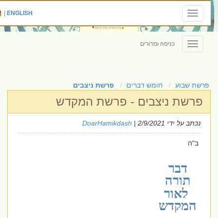
|
ENGLISH
Toggle
navigation
כניסה ומדורים
Toggle
navigation
פרשת שבוע
חומש דברים
פרשת ניצבים
פרשת ניצבים - פרשת המקדש
נכתב על ידי
| 2/9/2021
DoarHamikdash
ב"ה
דבר
תורה
לאור
המקדש