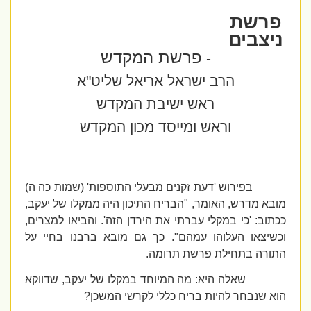
פרשת
ניצבים
פרשת המקדש
-
הרב ישראל אריאל שליט"א
ראש ישיבת המקדש
וראש ומייסד מכון המקדש
בפירוש 'דעת זקנים מבעלי התוספות' (שמות כה ה)
מובא מדרש, האומר, "הבריח התיכון היה ממקלו של יעקב,
ככתוב: 'כי במקלי עברתי את הירדן הזה'. והביאו למצרים,
וכשיצאו העלוהו עמהם". כך גם מובא ברבנו בחיי על
התורה בתחילת פרשת תרומה.
שאלה היא: מה המיוחד במקלו של יעקב, שדווקא
הוא שנבחר להיות בריח כללי לקרשי המשכן?