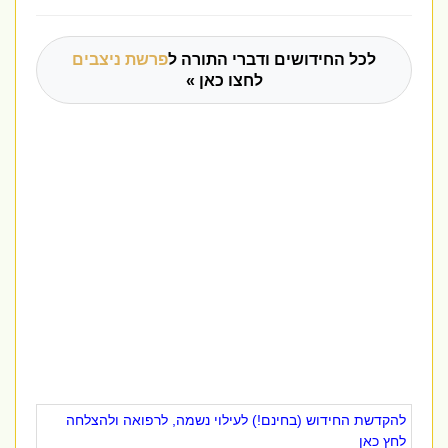
לכל החידושים ודברי התורה ל
פרשת ניצבים
לחצו כאן »
להקדשת החידוש (בחינם!) לעילוי נשמה, לרפואה ולהצלחה
לחץ כאן