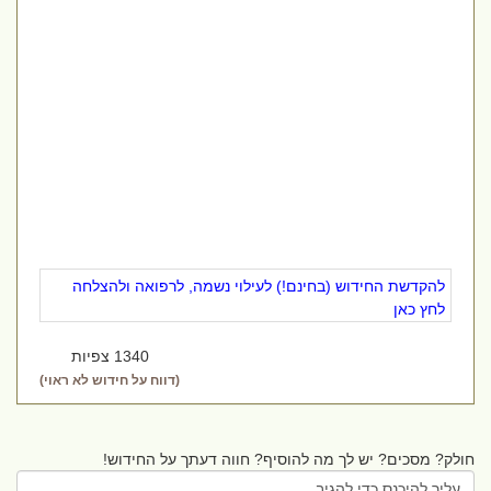
להקדשת החידוש (בחינם!) לעילוי נשמה, לרפואה ולהצלחה
לחץ כאן
1340 צפיות
(דווח על חידוש לא ראוי)
חולק? מסכים? יש לך מה להוסיף? חווה דעתך על החידוש!