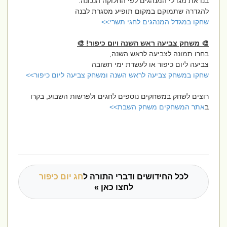
בנו את מגדלי המנהגים לפי החלוקה הנכונה.
להגדרה שתמוקם במקום תופיע מסגרת לבנה
שחקו במגדל המנהגים לחגי תשרי>>
🎨 משחק צביעה ראש השנה ויום כיפור! 🎨
בחרו תמונה לצביעה לראש השנה,
צביעה ליום כיפור או לעשרת ימי תשובה
שחקו במשחק צביעה לראש השנה ומשחק צביעה ליום כיפור>>
רוצים לשחק במשחקים נוספים לחגים ולפרשות השבוע, בקרו
ב
אתר המשחקים משחק השבת>>
לכל החידושים ודברי התורה ל
חג יום כיפור
לחצו כאן »