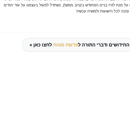
על מנת לזרז בניינו המחודש בקרוב ממש!), נשתדל לפעול בעצמנו על עוד יהודים
זכה לכל הישועות ולמשיח עכשיו!
החידושים ודברי התורה ל
פרשת מטות
לחצו כאן »