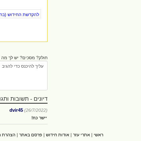
להקדשת החידוש (בחינ
חולק? מסכים? יש לך מה ל
דיונים - תשובות ותגובו
dvir45
(26/7/2022)
יישר כח!
ראשי
|
אתרי עזר
|
אודות חידוש
|
פרסם באתר
|
הצהרת נ