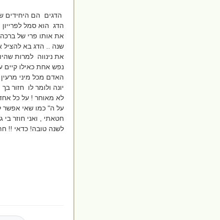
הדגים הם היחידים של
הדג הוא סמל לפרייון 
שנה .. הדג בא להציל א
את נינווה למרות שהיו 
נפש אחת כאילו קיים ע
האדם מכל מיני מרעין 
יונה ולומר לו חזור בך
לא מאוחר ! על כל אחד
על ה" כמו שאי אפשר ל
חטאתי , ואני חוזר בי
לשנה טובה! כדאי !! ח