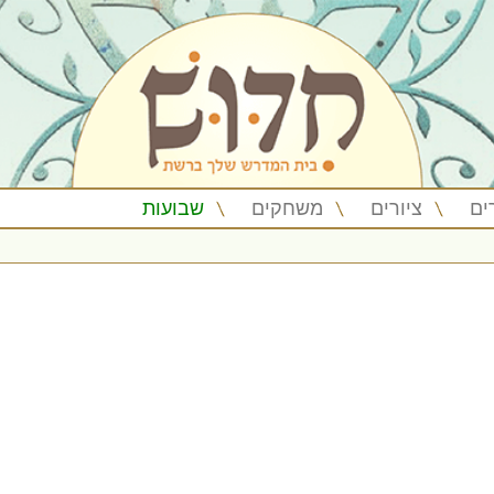
ים
ציורים
משחקים
שבועות