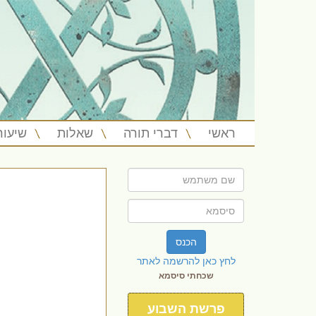
ראשי
דברי תורה
שאלות
שיעור
הכנס
לחץ כאן להרשמה לאתר
שכחתי סיסמא
פרשת השבוע