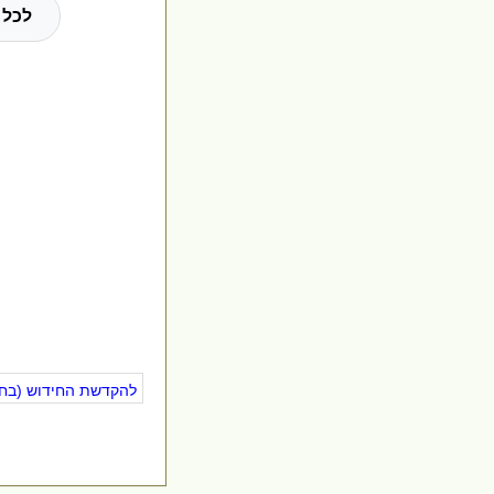
לכל 
להקדשת החידוש (בחינ