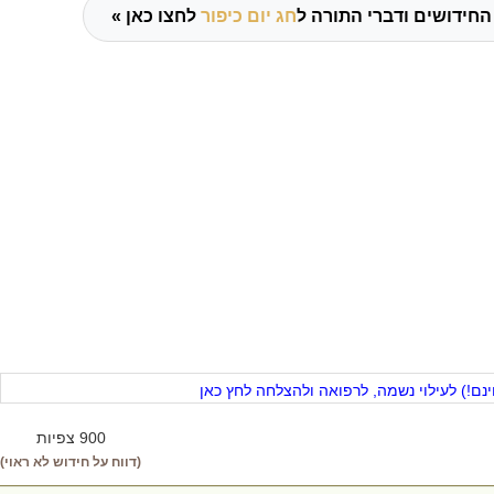
החידושים ודברי התורה ל
חג יום כיפור
לחצו כאן »
ם!) לעילוי נשמה, לרפואה ולהצלחה לחץ כאן
900 צפיות
(דווח על חידוש לא ראוי)