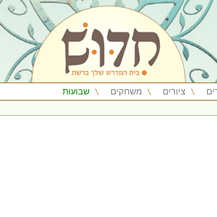
ים
ציורים
משחקים
שבועות