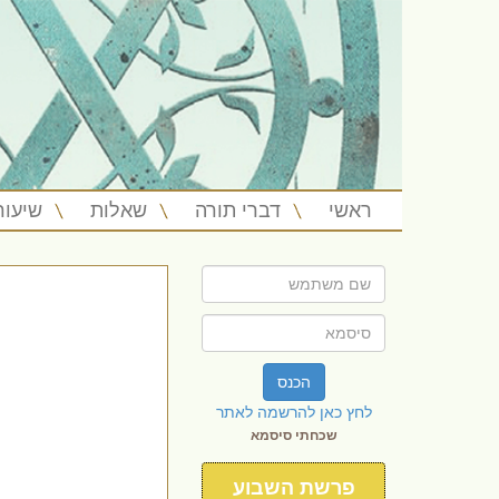
ראשי
דברי תורה
שאלות
שיעור
הכנס
לחץ כאן להרשמה לאתר
שכחתי סיסמא
פרשת השבוע