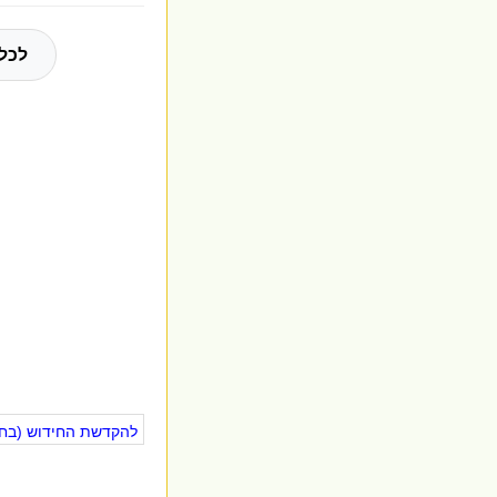
לכל 
להקדשת החידוש (בחינ