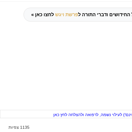
החידושים ודברי התורה ל
פרשת ויגש
לחצו כאן »
ם!) לעילוי נשמה, לרפואה ולהצלחה לחץ כאן
1135 צפיות