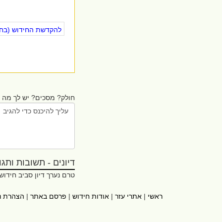
להקדשת החידוש (בחינ
חולק? מסכים? יש לך מה ל
דיונים - תשובות ותגובו
טרם נערך דיון סביב חידוש
ראשי
|
אתרי עזר
|
אודות חידוש
|
פרסם באתר
|
הצהרת נ