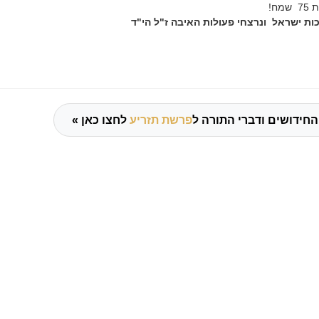
ח!
ות ישראל ונרצחי פעולות האיבה ז"ל הי"ד
החידושים ודברי התורה ל
פרשת תזריע
לחצו כאן »