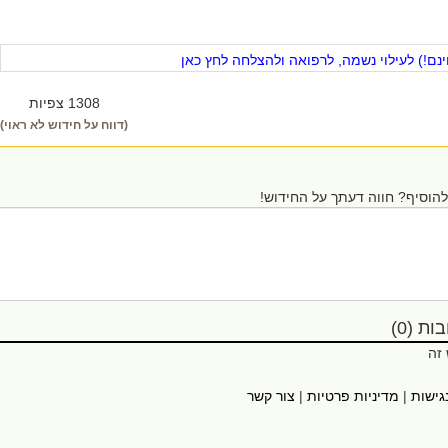
ם!) לעילוי נשמה, לרפואה ולהצלחה לחץ כאן
1308 צפיות
(דווח על חידוש לא ראוי)
הוסיף? חווה דעתך על החידוש!
ת (0)
 זה
גישות
|
מדיניות פרטיות
|
צור קשר