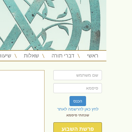
ראשי
דברי תורה
שאלות
שיעור
הכנס
לחץ כאן להרשמה לאתר
שכחתי סיסמא
פרשת השבוע