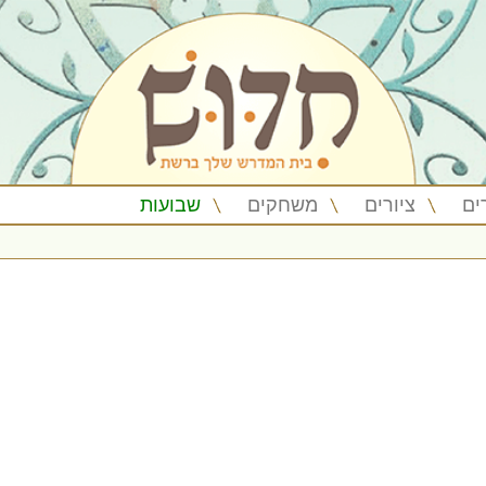
ים
ציורים
משחקים
שבועות