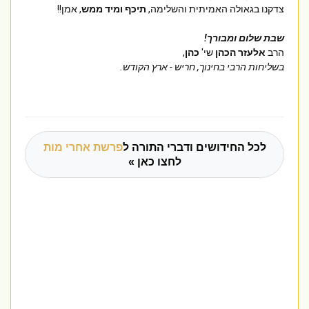
צדקנו בגאולה האמיתית והשלימה, 
תיכף ומיד ממש
שבת שלום ומבורך!

הרב 
אלעזר הכהן 
שי' 
כהן
,

לכל החידושים ודברי התורה ל
פרשת אחרי מות
לחצו כאן »