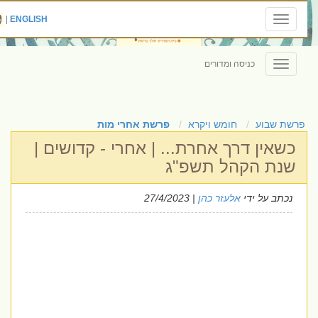
|
ENGLISH
Toggle
navigation
כניסה ומדורים
Toggle
navigation
פרשת שבוע
חומש ויקרא
פרשת אחרי מות
כשאין דרך אחרת... | אחרי - קדושים |
שנת הקהל תשפ"ג
נכתב על ידי
אלעזר כהן
| 27/4/2023