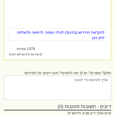
להקדשת החידוש (בחינם!) לעילוי נשמה, לרפואה ולהצלחה
לחץ כאן
1379 צפיות
(דווח על חידוש לא ראוי)
חולק? מסכים? יש לך מה להוסיף? חווה דעתך על החידוש!
דיונים - תשובות ותגובות (0)
טרם נערך דיון סביב חידוש זה