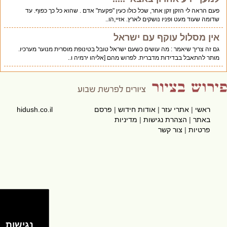
פעם הראה לי הזקן זקן אחר, שכל כולו כעין "פקעת" אדם . שהוא כל כך כפוף. עד
שדומה שעוד מעט ופניו נושקים לארץ. אזיי,הו..
אין מסלול עוקף עם ישראל
גם זה צריך שיאמר : מה עושים כשעם ישראל טובל בטינופת מוסרית מנוער מערכיו.
מותר להתאבל בבדידות מדברית. לפרוש מהם [אליהו ירמיה ו..
ראשי
|
אתרי עזר
|
אודות חידוש
|
פרסם
hidush.co.il
באתר
|
הצהרת נגישות
|
מדיניות
פרטיות
|
צור קשר
נגישות