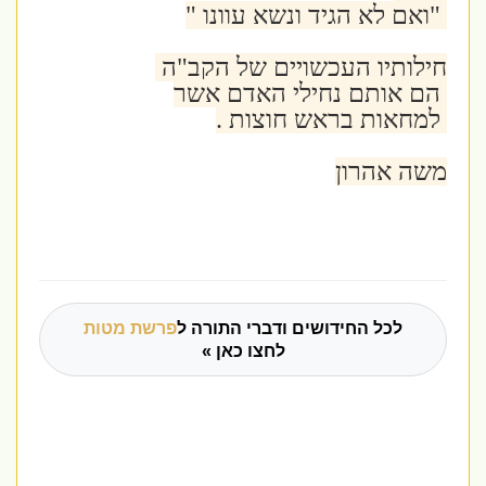
"ואם לא הגיד ונשא עוונו "
חילותיו העכשויים של הקב"ה
הם אותם נחילי האדם אשר
למחאות בראש חוצות .
משה אהרון
לכל החידושים ודברי התורה ל
פרשת מטות
לחצו כאן »