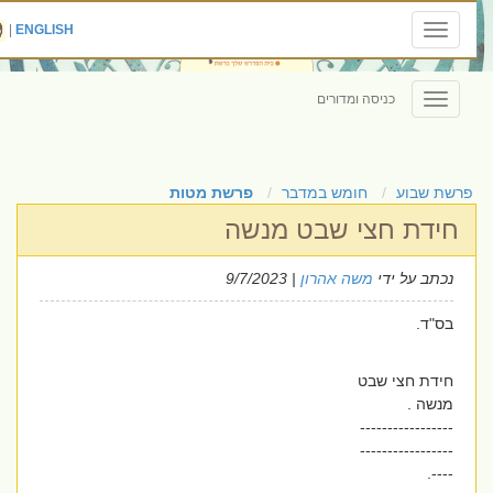
|
ENGLISH
Toggle
navigation
כניסה ומדורים
Toggle
navigation
פרשת שבוע
חומש במדבר
פרשת מטות
חידת חצי שבט מנשה
נכתב על ידי
משה אהרון
| 9/7/2023
בס"ד.
חידת חצי שבט
מנשה .
-----------------
-----------------
----.