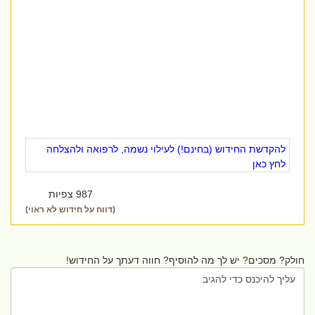
להקדשת החידוש (בחינם!) לעילוי נשמה, לרפואה ולהצלחה
לחץ כאן
987 צפיות
(דווח על חידוש לא ראוי)
חולק? מסכים? יש לך מה להוסיף? חווה דעתך על החידוש!