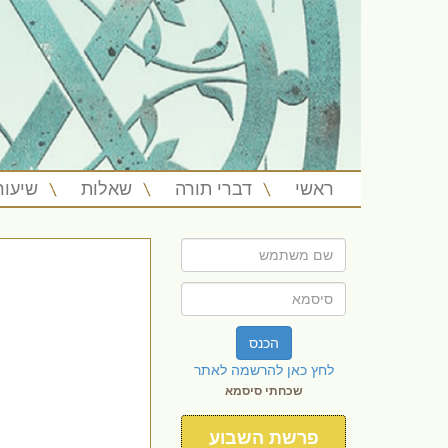
ראשי
דברי תורה
שאלות
שיעור
הכנס
לחץ כאן להרשמה לאתר
שכחתי סיסמא
פרשת השבוע