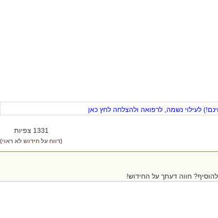
ם!) לעילוי נשמה, לרפואה ולהצלחה לחץ כאן
1331 צפיות
(דווח על חידוש לא ראוי)
הוסיף? חווה דעתך על החידוש!