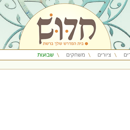
ים
ציורים
משחקים
שבועות