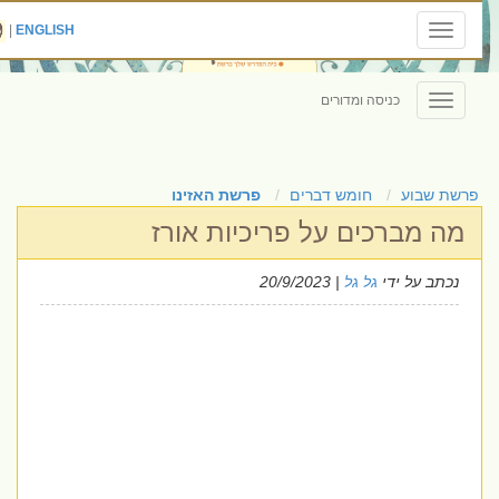
|
ENGLISH
Toggle
navigation
כניסה ומדורים
Toggle
navigation
פרשת שבוע
חומש דברים
פרשת האזינו
מה מברכים על פריכיות אורז
נכתב על ידי
גל גל
| 20/9/2023