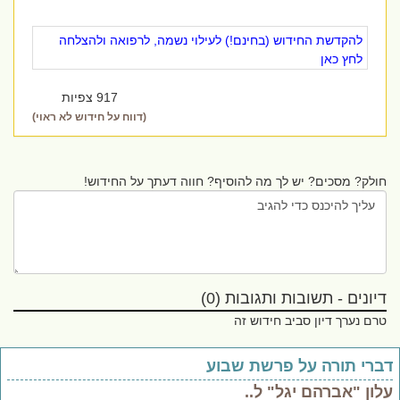
להקדשת החידוש (בחינם!) לעילוי נשמה, לרפואה ולהצלחה
לחץ כאן
917 צפיות
(דווח על חידוש לא ראוי)
חולק? מסכים? יש לך מה להוסיף? חווה דעתך על החידוש!
דיונים - תשובות ותגובות (0)
טרם נערך דיון סביב חידוש זה
ברי תורה על פרשת שבוע
לון "אברהם יגל" ל..