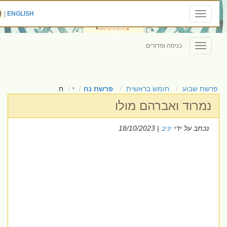
|
ENGLISH
Toggle
navigation
כניסה ומדורים
Toggle
navigation
פרשת שבוע
חומש בראשית
פרשת נח
י
ח
נמרוד ואברהם מולו
נכתב על ידי
יניב
| 18/10/2023