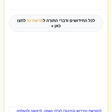
לכל החידושים ודברי התורה ל
פרשת נח
לחצו
כאן »
להקדשת החידוש (בחינם!) לעילוי נשמה, לרפואה ולהצלחה