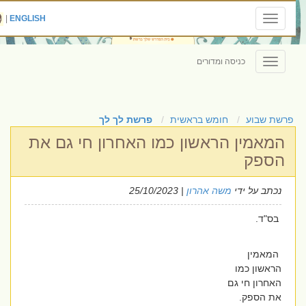
|
ENGLISH
Toggle
navigation
כניסה ומדורים
Toggle
navigation
פרשת שבוע
חומש בראשית
פרשת לך לך
המאמין הראשון כמו האחרון חי גם את
הספק
נכתב על ידי
משה אהרון
| 25/10/2023
בס"ד.
המאמין
הראשון כמו
האחרון חי גם
את הספק.