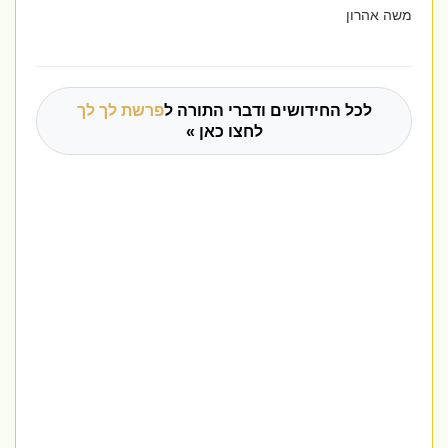
משה אהרון
לכל החידושים ודברי התורה ל
פרשת לך לך
לחצו כאן »